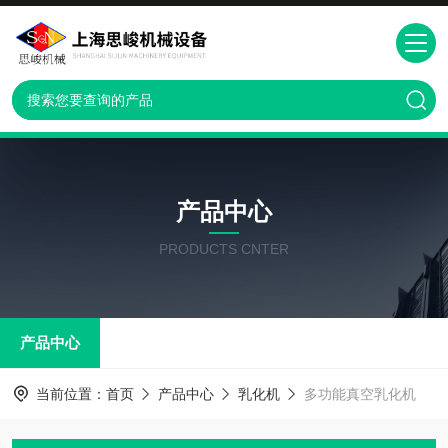
产品中心
PRODUCTS CNTER
产品中心
当前位置：
首页
产品中心
乳化机
多功能真空乳化机