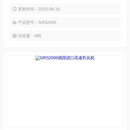
化分散，形成稳定细腻的糊料。适用于塑料加工领域，可提升
糊料均匀性与加工性能。
更新时间：2025-08-19
产品型号：GRS2000
浏览量：488