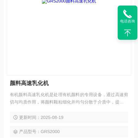
电话咨询
颜料高速乳化机
有机颜料高速乳化机是处理有机颜料的专用设备，通过高速剪
切与均质作用，将颜料颗粒细化并均匀分散于介质中，提升分
散稳定性与着色力。适用于涂料、油墨等领域，可增强产品色
泽均匀度与应用性能。
更新时间：2025-08-19
产品型号：GRS2000