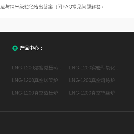
m 转速与纳米级粒径给出答案（附FAQ常见问题解答）
产品中心：
LNG-1200熔盐减压蒸馏系统
LNG-1200实验型氧化亚硅设备
LNG-1200真空碳管炉
LNG-1200真空熔炼炉
LNG-1200真空热压炉
LNG-1200真空钨丝炉