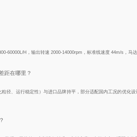
量 300-60000L/H，输出转速 2000-14000rpm，标准线速度 44
差距在哪里？
乳化粒径、运行稳定性）与进口品牌持平，部分适配国内工况的优化
？