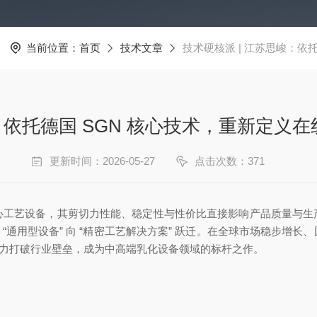
当前位置：
首页
技术文章
技术硬核派 | 江苏思峻：依
峻：依托德国 SGN 核心技术，重新定义
更新时间：2026-05-27
点击次数：371
艺设备，其剪切力性能、稳定性与性价比直接影响产品质量与生产成本
正从 “通用型设备” 向 “精密工艺解决方案” 跃迁。在全球市场稳步
实力打破行业壁垒，成为中高端乳化设备领域的标杆之作。