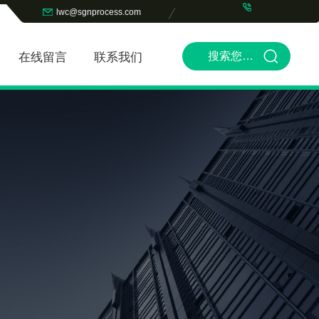
lwc@sgnprocess.com
在线留言
联系我们