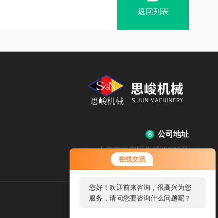
返回列表
公司地址
上海市嘉定区朱戴路900号
在线交流
您好！欢迎前来咨询，很高兴为您
服务，请问您要咨询什么问题呢？
扫
码
加