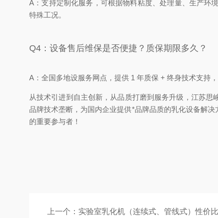
A：支持定制化服务，可根据物料粘度、处理量、生产环
特殊工况。
Q4：设备售后维保是否便捷？质保期限多久？
A：全国多地设服务网点，提供 1 年质保 + 终身技术
从技术引进到自主创新，从品质打磨到服务升级，江苏思峻始
品牌技术垄断，为国内企业提供*品牌品质的乳化设备解
的重要参与者！
上一个：
实验室乳化机（连续式、管线式）性价比之