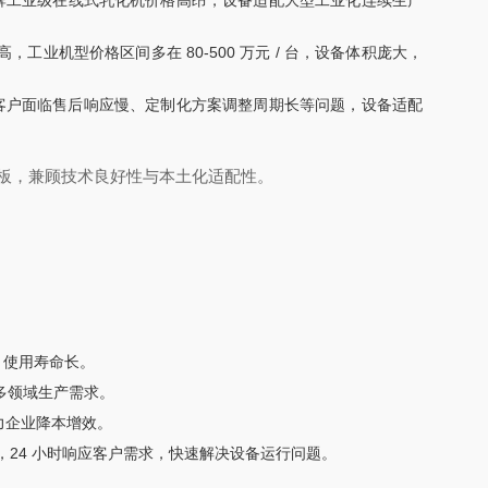
品牌工业级在线式乳化机价格高昂，设备适配大型工业化连续生产
业机型价格区间多在 80-500 万元 / 台，设备体积庞大，
足，国内客户面临售后响应慢、定制化方案调整周期长等问题，设备适配
短板，兼顾技术良好性与本土化适配性。
，使用寿命长。
多领域生产需求。
力企业降本增效。
，24 小时响应客户需求，快速解决设备运行问题。