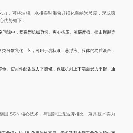
化力，可将油相、水相实时混合并细化至纳米尺度，形成稳
核心优势如下：
狭窄间隙中，受强烈机械剪切、离心挤压、液层摩擦、撞击撕裂等
各类分散乳化工艺，可用于乳状液、悬浮液、胶体的均质混合，
寿命。密封件配备压力平衡罐，保证机封上下端面受力平衡，通
。
国 SGN 核心技术，与国际主流品牌相比，兼具技术实力