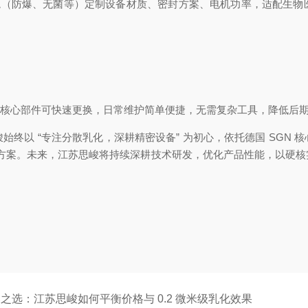
境（防爆、无菌等）定制设备材质、密封方案、电机功率，适配生物
支持，核心部件可快速更换，日常维护简单便捷，无需复杂工具，降低后
终以 “专注分散乳化，深耕精密设备” 为初心，依托德国 SGN
决方案。未来，江苏思峻将持续深耕技术研发，优化产品性能，以硬核
选：江苏思峻如何平衡价格与 0.2 微米级乳化效果