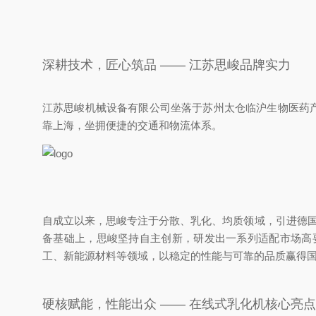
深耕技术，匠心筑品 —— 江苏思峻品牌实力
江苏思峻机械设备有限公司坐落于苏州太仓临沪生物医药产
靠上海，坐拥便捷的交通和物流体系。
自成立以来，思峻专注于分散、乳化、均质领域，引进德国 
备基础上，思峻坚持自主创新，研发出一系列适配市场高
工、新能源材料等领域，以稳定的性能与可靠的品质赢得
硬核赋能，性能出众 —— 在线式乳化机核心亮点