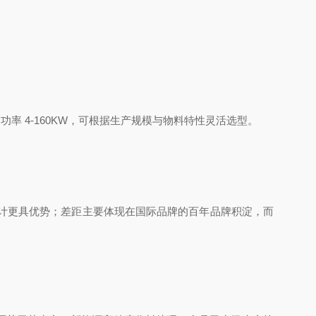
m/s，马达功率 4-160KW，可根据生产规模与物料特性灵活选型。
设计更具优势；差距主要体现在国际品牌的百年品牌积淀，而