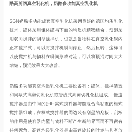
酪高剪切真空乳化机，奶酪多功能真空乳化机
SGN
奶酪多功能成套真空乳化机采用良好的德国均质乳化
技术，罐体采用锥体罐与下面的均质机精密结合，预混采
用双向搅拌的刮壁搅拌机，也就是当物料在真空乳化锅内
正常搅拌式，可以将搅拌机瞬间停止，然后反转，这样可
以使搅拌机与物料在瞬间形成对流，可以将预混时间大大
缩短，预混效果大大改善。
奶酪多功能真空均质乳化机主要设备有：罐体、搅拌装置
和间歇式高剪切乳化机或管线式高剪切乳化机组成。 慢速
搅拌器是由中间的折叶桨式搅拌器与能混合高粘度的框式
搅拌器组成，在框式搅拌器的周边装有刮壁的刮板，刮板
的作用是使容器内壁与物料不断产生新的界面而不再留有
任何死角。高速均质乳化器是由高速旋转的叶轮与具有放