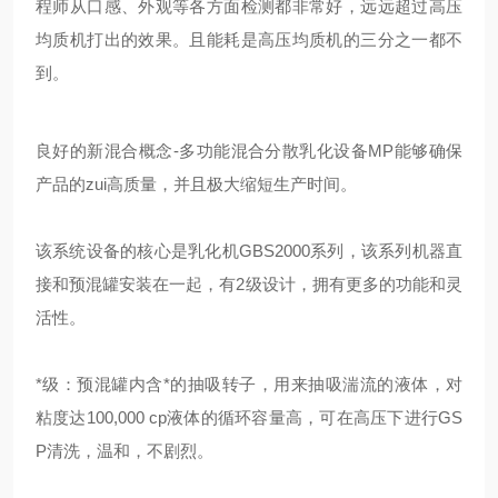
程师从口感、外观等各方面检测都非常好，远远超过高压
均质机打出的效果。且能耗是高压均质机的三分之一都不
到。
良好的新混合概念-多功能混合分散乳化设备MP能够确保
产品的zui高质量，并且极大缩短生产时间。
该系统设备的核心是乳化机
G
BS2000系列，该系列机器直
接和预混罐安装在一起，有2级设计，拥有更多的功能和灵
活性。
*级：预混罐内含*的抽吸转子，用来抽吸湍流的液体，对
粘度达100,000 cp液体的循环容量高，可在高压下进行GS
P清洗，温和，不剧烈。