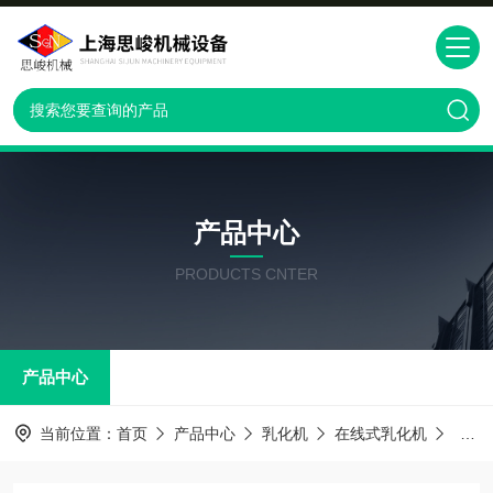
产品中心
PRODUCTS CNTER
产品中心
当前位置：
首页
产品中心
乳化机
在线式乳化机
GRS