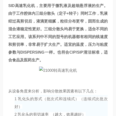
SID
高速
乳化机，主要用于微乳液及超细悬浮液的生产。
由于工作腔体内三组分散头（定子+转子）同时工作，乳液
经过高剪切后，液滴更细腻，粒径分布更窄，因而生成的
混合液稳定性更好。三组分散头均易于更换，适合不同的
工艺应用。该系列中不同的型号的机器都有相同的线速度
和剪切率，非常易于扩大生产。适宜的温度，压力与粘度
参数与DISPERSING一样。也符合CIP/SIP清洁标准，适
合食品及医药生产。
从设备角度来分析，影响分散效果因素有以下几点：
1 乳化头的形式（批次式和连续式）（连续式比批次
好）
2 乳化头的剪切速率 （越大，效果越好）