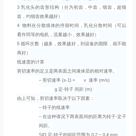
3 乳化头的齿形结构（分为初齿，中齿，细齿，超细
齿，约细齿效果越好）
4 物料在分散墙体的停留时间，乳化分散时间（可以
看作同等的电机，流量越小，效果越好）
5 循环次数（越多，效果越好，到设备的期限，就不能
再好）
线速度的计算
剪切速率的定义是两表面之间液体层的相对速率。
– 剪切速率 (s-1) = v 速率 (m/s)
g 定-转子 间距 (m)
由上可知，剪切速率取决于以下因素：
– 转子的线速率
– 在这种请况下两表面间的距离为转子-定子
间距。
SID 定-转子的间距范围为 0.2 ~ 0.4 mm