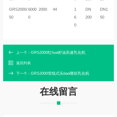
GRS
2000/
6
000
2000
44
1
DN
DN1
50
0
6
200
50
0
GRS2000红hua籽油高速乳化机
上一个：
返回列表
GRS2000管线式头bao噻呋乳化机
下一个：
在线留言