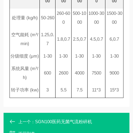
00
00
00
0
00
260-60
500-10
1000-30
1500-30
处理量
(kg/h)
50-260
0
00
00
00
空气能耗
(m³/
1.25,0.
1.8,0.7
2.5,0.7
4.5,0.7
6,0.7
min)
7
分级细度
(μm)
1-30
1-30
1-30
1-30
1-30
系统风量
(m³/
600
2600
4000
7500
9000
h)
转子功率
(kw)
3
5.5
7.5
11*3
15*3
SGN100医药无菌气流粉碎机
上一个：