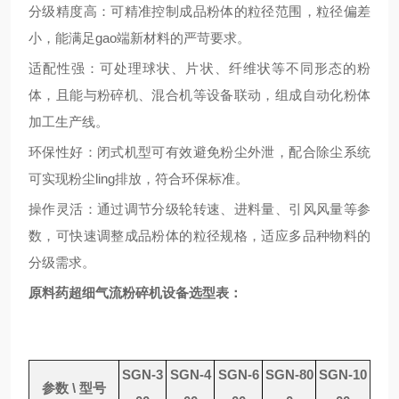
分级精度高：可精准控制成品粉体的粒径范围，粒径偏差
小，能满足gao端新材料的严苛要求。
适配性强：可处理球状、片状、纤维状等不同形态的粉
体，且能与粉碎机、混合机等设备联动，组成自动化粉体
加工生产线。
环保性好：闭式机型可有效避免粉尘外泄，配合除尘系统
可实现粉尘ling排放，符合环保标准。
操作灵活：通过调节分级轮转速、进料量、引风风量等参
数，可快速调整成品粉体的粒径规格，适应多品种物料的
分级需求。
原料药超细气流粉碎机设备选型表：
SGN-3
SGN-4
SGN-6
SGN-80
SGN-10
参数
\ 型号