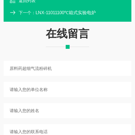
返回列表
LNX-11011100℃箱式实验电炉
下一个：
在线留言