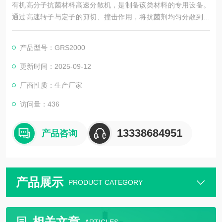
有机高分子抗菌材料高速分散机，是制备该类材料的专用设备。
通过高速转子与定子的剪切、撞击作用，将抗菌剂均匀分散到有
机高分子基体中，打破团聚，提升抗菌成分分布均匀性。能保障
材料抗菌稳定性，广泛用于医疗耗材、包装材料、家居用品等领
产品型号：GRS2000
域的生产 。
更新时间：2025-09-12
厂商性质：生产厂家
访问量：436
13338684951
产品咨询
产品展示
PRODUCT CATEGORY
相关文章