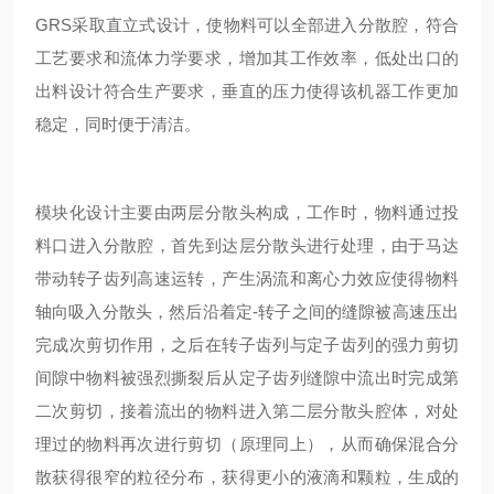
GRS采取直立式设计，使物料可以全部进入分散腔，符合
工艺要求和流体力学要求，增加其工作效率，低处出口的
出料设计符合生产要求，垂直的压力使得该机器工作更加
稳定，同时便于清洁。
模块化设计主要由两层分散头构成，工作时，物料通过投
料口进入分散腔，首先到达层分散头进行处理，由于马达
带动转子齿列高速运转，产生涡流和离心力效应使得物料
轴向吸入分散头，然后沿着定-转子之间的缝隙被高速压出
完成次剪切作用，之后在转子齿列与定子齿列的强力剪切
间隙中物料被强烈撕裂后从定子齿列缝隙中流出时完成第
二次剪切，接着流出的物料进入第二层分散头腔体，对处
理过的物料再次进行剪切（原理同上），从而确保混合分
散获得很窄的粒径分布，获得更小的液滴和颗粒，生成的