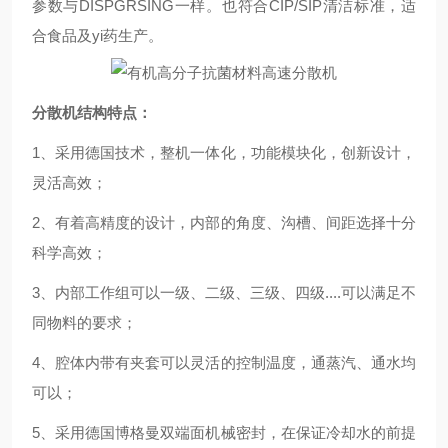
参数与DISPGRSING一样。也符合CIP/SIP清洁标准，适
合食品及yi药生产。
分散机结构特点：
1、采用德国技术，整机一体化，功能模块化，创新设计，
灵活高效；
2、有着高精度的设计，内部的角度、沟槽、间距选择十分
科学高效；
3、内部工作组可以一级、二级、三级、四级....可以满足不
同物料的要求；
4、腔体内带有夹套可以灵活的控制温度，通蒸汽、通水均
可以；
5、
采用德国博格曼双端面机械密封，在保证冷却水的前提