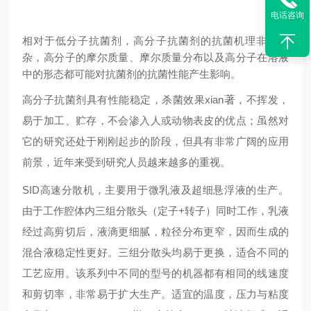
电话咨询
相对于低分子抗菌剂，高分子抗菌剂的抗菌机理非常复
杂，高分子的摩尔质量、摩尔质量分布以及高分子在溶液
中的形态都可能对抗菌剂的抗菌性能产生影响。
高分子抗菌剂具有性能稳定，杀菌效果xian
著
，不挥发，
易于加工、贮存，不会渗入人或动物表皮的优点；虽然对
它的研究还处于刚刚起步的阶段，但具有非常广阔的应用
前景，近年来受到研究人员越来越多的重视。
SID高速分散机，主要用于微乳液及超细悬浮液的生产。
由于工作腔体内三组分散头（定子+转子）同时工作，乳液
经过高剪切后，液滴更细腻，粒径分布更窄，因而生成的
混合液稳定性更好。三组分散头均易于更换，适合不同的
工艺应用。该系列中不同的型号的机器都有相同的线速度
和剪切率，非常易于扩大生产。适宜的温度，压力与粘度