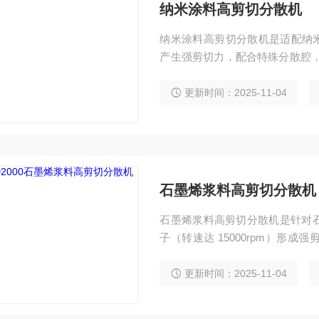
纳米涂料高剪切分散机
纳米涂料高剪切分散机是适配纳米涂
产生强剪切力，配合特殊分散腔，
粒径均一（可达纳米级）、提升
产，且易清洁、控温精准，满足
更新时间：2025-11-04
石墨烯浆料高剪切分散机
石墨烯浆料高剪切分散机是针对
子（转速达 15000rpm）形
聚。它能实现浆料均匀分散，保
域，且可精准控温防氧化，满足
更新时间：2025-11-04