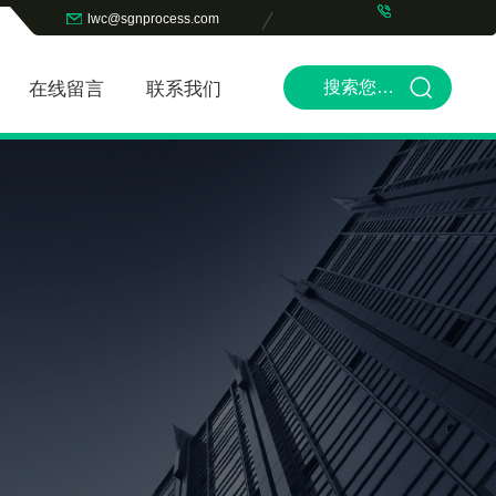
lwc@sgnprocess.com
在线留言
联系我们