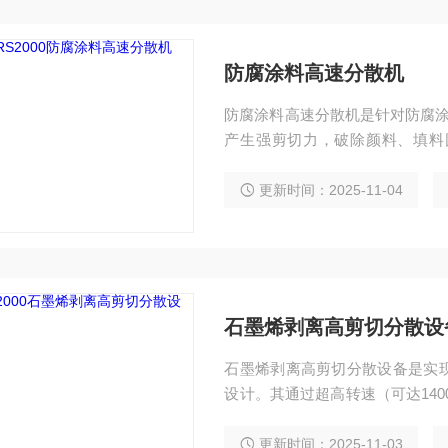
防腐涂料高速分散机
防腐涂料高速分散机是针对防腐涂料
产生强剪切力，破除颜料、填料
力，适配环氧、聚氨酯等防腐涂
涂层防腐性能的高要求。
更新时间：2025-11-04
石墨烯剥离高剪切分散设
石墨烯剥离高剪切分散设备是实
设计。其通过超高转速（可达140
间隙中实现石墨层间剥离与均匀
泛用于锂电、涂料等领域的石墨
更新时间：2025-11-03