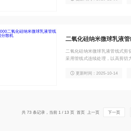
二氧化硅纳米微球乳液管
二氧化硅纳米微球乳液管线式剪
采用管线式连续处理，以高剪切
升乳液稳定性与均一性，适配涂
量生产。
更新时间：2025-10-14
共 73 条记录，当前 1 / 13 页 首页 上一页
下一页