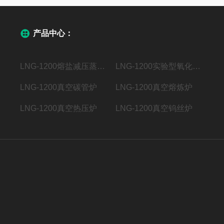
产品中心：
LNG-1200熔盐减压蒸馏系统
LNG-1200实验型氧化亚硅设备
LNG-1200真空碳管炉
LNG-1200真空熔炼炉
LNG-1200真空热压炉
LNG-1200真空钨丝炉