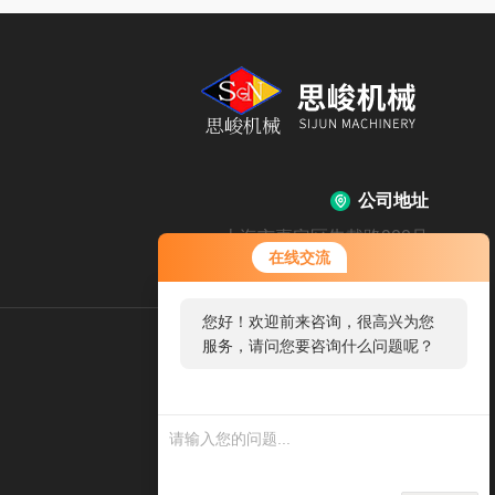
公司地址
上海市嘉定区朱戴路900号
在线交流
您好！欢迎前来咨询，很高兴为您
服务，请问您要咨询什么问题呢？
扫
码
加
微
信