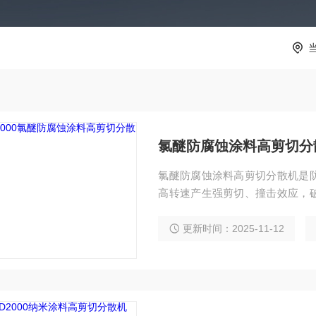
氯醚防腐蚀涂料高剪切分
氯醚防腐蚀涂料高剪切分散机是
高转速产生强剪切、撞击效应，
细化。设备分散稳定、粒径分布
能，广泛应用于工业防腐涂料生
更新时间：2025-11-12