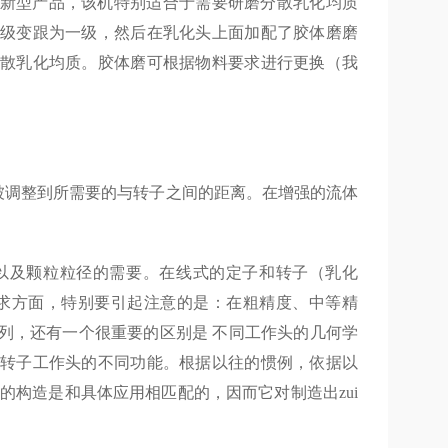
一款新型产品，该机特别适合于需要研磨分散乳化均质
级变跟为一级，然后在乳化头上面加配了胶体磨磨
散乳化均质。胶体磨可根据物料要求进行更换（我
被调整到所需要的与转子之间的距离。在增强的流体
以及颗粒粒径的需要。在线式的定子和转子（乳化
求方面，特别要引起注意的是：在粗精度、中等精
列，还有一个很重要的区别是 不同工作头的几何学
转子工作头的不同功能。根据以往的惯例，依据以
的构造是和具体应用相匹配的，因而它对制造出zui