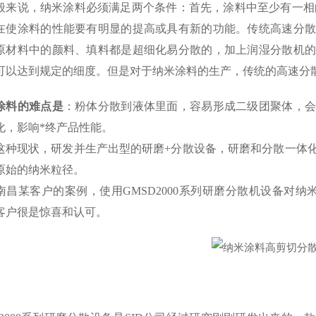
般来说，纳米涂料必须满足两个条件：首先，涂料中至少有一相的
在使涂料的性能要有明显的提高或具有新的功能。传统高速分散
原材料中的颜料、填料都是超细化易分散的，加上润湿分散机的
可以达到规定的细度。但是对于纳米涂料的生产，传统的高速分
涂料的难点是
：粉体分散到液体里面，容易形成二级团聚体，会
化，影响*终产品性能。
这种现状，研发并生产出型的研磨+分散设备，研磨和分散一体
原始的纳米粒径。
南昌某客户的案例，使用GMSD2000系列研磨分散机设备对
客户很是惊喜和认可。