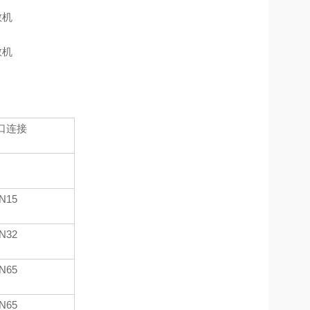
口连接
N15
N32
N65
N65