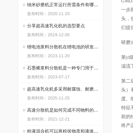
GM
纳米砂磨机正常运行所需条件有哪些？
一步
发布时间：2020-11-20
头，
分享超高速乳化机的选型要点
们提
发布时间：2019-12-05
研磨
锂电池浆料分散机在锂电池的研发和生产过程中具有非常重要的作用
发布时间：2023-11-20
第y
湍流
石墨烯浆料分散机是一种专门用于石墨烯浆料的分散和均匀化处理的设备
发布时间：2023-07-17
第二
超高速乳化机多采用耐腐蚀、耐磨的特殊材料制造
头）
发布时间：2025-11-25
度、
特征
高速分散机是如何完成不同物料的分散过程的？
前的
发布时间：2021-12-21
终产
粉液混合机可以将粉状物质和液体物质均匀地混合在一起