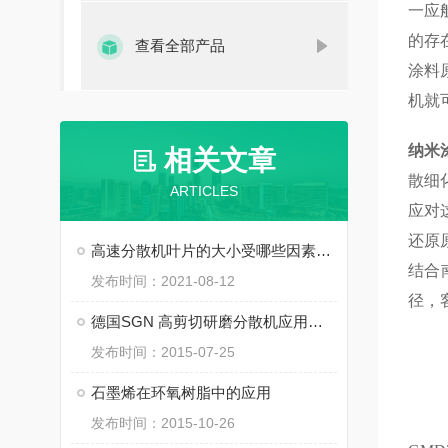
一应
的存
查看全部产品
涂料
机就
纳米
相关文章
散细
ARTICLES
应对
还原
高速分散机叶片的大小受哪些因素影响？
结合
发布时间：2021-08-12
径，
德国SGN 高剪切研磨分散机应用在水煤浆生产中
发布时间：2015-07-25
石墨烯在环氧树脂中的应用
发布时间：2015-10-26