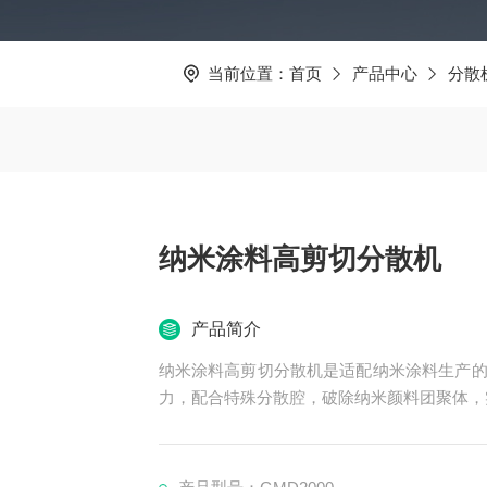
当前位置：
首页
产品中心
分散
纳米涂料高剪切分散机
产品简介
纳米涂料高剪切分散机是适配纳米涂料生产的专用
力，配合特殊分散腔，破除纳米颜料团聚体，
它能保障涂料粒径均一（可达纳米级）、提升
产，且易清洁、控温精准，满足高纯度涂层需