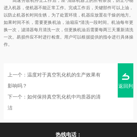
高速分散机停止工作后，应*清除机器上的所有杂质，防止小物
进入机器，使机器不能正常工作。完成工作后，关键部件可以上油，
以防止机器长时间生锈，为了处置环境，机器应放置在干燥的地方。
如果时间不长，需要更换机油，油箱应*清洗一段时间。机油每年更
换一次，滤清器每月清洗一次，但更换机油后需要每两三天重新清洗
一次。易损件应不时进行检查。用户可以根据提供的指令进行具体操
作。
上一个：
温度对于真空乳化机的生产效果有
影响吗？
返回列
下一个：
如何保持真空乳化机中均质器的清
洁
表
热线电话：