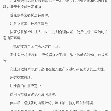
高速分散机高速旋转时应保持一定距离，因为分散轴和锐边叶轮
对人身安全造成一定威胁;
避免戴手套擦拭运转部件。
注意防滚套、长发等事故;
按要求将润滑油注入油箱，达到合理位置，使用过程中应随时注
意油面高度。
叶轮旋转方向应与所示方向一致。
高速分散机运行时，应锁紧旋转手柄，防止传动箱转动，造成事
故。
高速分散机大修后，必须在投入生产前进行试验确认其正确性。
严禁空车行驶。
油漆膏的粘度应适中。
使用分散机后避免不及时清洗。
停车后，必须及时清理叶轮、疏通轴，搞好设备和环境。