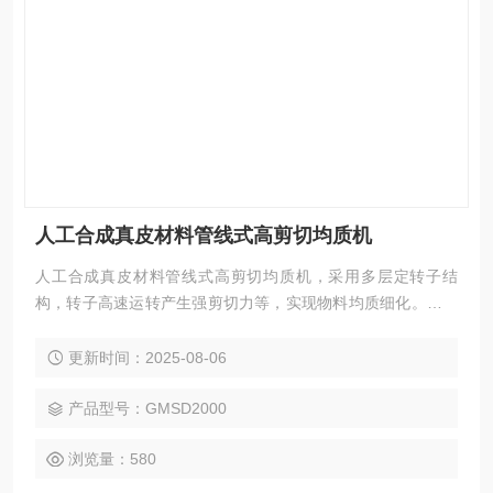
人工合成真皮材料管线式高剪切均质机
人工合成真皮材料管线式高剪切均质机，采用多层定转子结
构，转子高速运转产生强剪切力等，实现物料均质细化。可连
续生产，处理量大，能保障材料性能稳定，提升质感，适用于
工业化生产。
更新时间：2025-08-06
产品型号：GMSD2000
浏览量：580