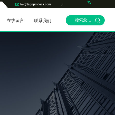
lwc@sgnprocess.com
在线留言
联系我们