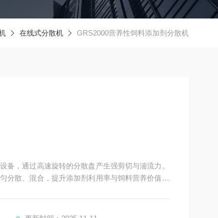
机
在线式分散机
GRS2000营养性饲料添加剂分散机
设备，通过高速旋转的分散盘产生强剪切与湍流力。
匀分散、混合，提升添加剂利用率与饲料营养价值。
作高效且适配工业化生产，是饲料精准配比的关键设