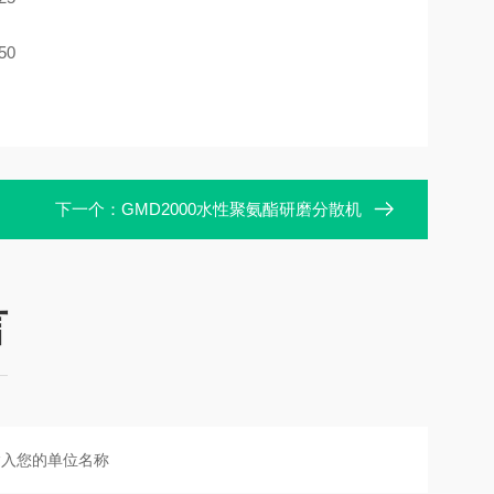
50
下一个：
GMD2000水性聚氨酯研磨分散机
言