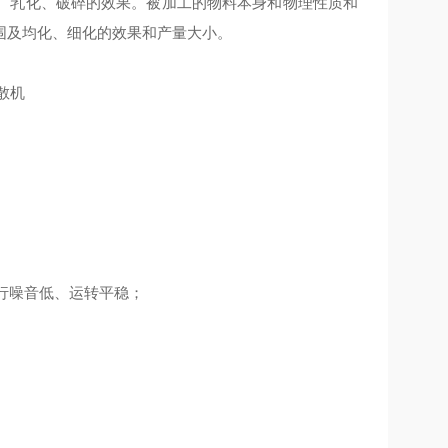
、乳化、破碎的效果。被加工的物料本身和物理性质和
围及均化、细化的效果和产量大小。
行噪音低、运转平稳；