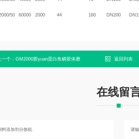
2000/50
6
0000
2000
44
160
DN200
DN1
上一个：
GM2000胶yuan蛋白鱼鳞胶体磨
返回列表
在线留