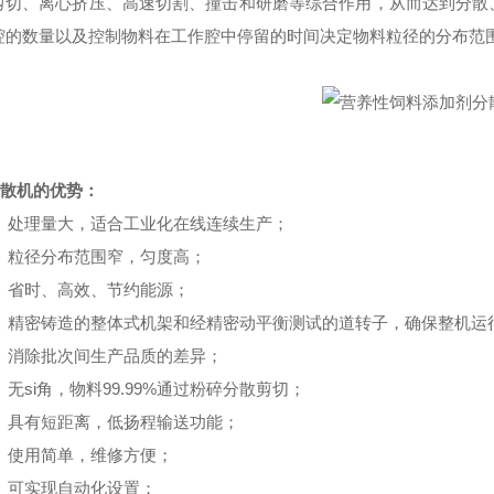
剪切、离心挤压、高速切割、撞击和研磨等综合作用，从而达到分散
腔的数量以及控制物料在工作腔中停留的时间决定物料粒径的分布范
分散机的优势：
、处理量大，适合工业化在线连续生产；
、粒径分布范围窄，匀度高；
、省时、高效、节约能源；
、精密铸造的整体式机架和经精密动平衡测试的道转子，确保整机运
、消除批次间生产品质的差异；
、无si角，物料99.99%通过粉碎分散剪切；
、具有短距离，低扬程输送功能；
、使用简单，维修方便；
、可实现自动化设置；