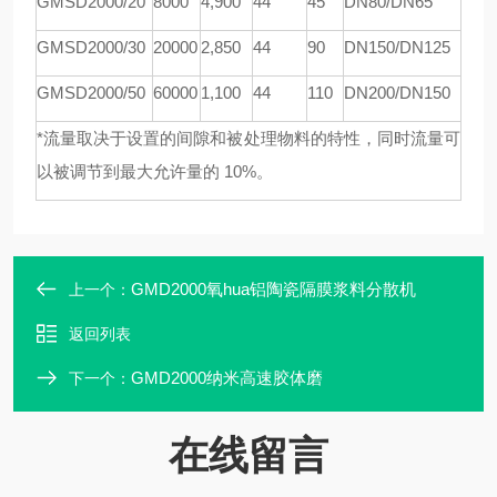
GMSD
2000/20
8000
4,900
44
45
DN80/DN65
GMSD
2000/30
20000
2,850
44
90
DN150/DN125
GMSD
2000/50
60000
1,100
44
110
DN200/DN150
*流量取决于设置的间隙和被处理物料的特性，同时流量可
以被调节到最大允许量的 10%。
GMD2000氧hua铝陶瓷隔膜浆料分散机
上一个：
返回列表
GMD2000纳米高速胶体磨
下一个：
在线留言