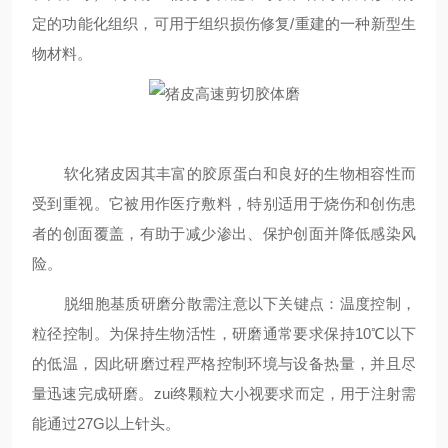
定的功能化组织，可用于组织损伤修复
/
重建的一种新型生
物材料。
软化猪皮因其丰富的胶原蛋白和良好的生物相容性而
受到重视。它被用作医疗敷料，特别适用于烧伤和创伤患
者的创面覆盖，有助于减少渗出、保护创面并降低感染风
险。
脱细胞基质研磨分散需注意以下关键点：温度控制，
粒径控制。为保持生物活性，研磨通常要求保持
10℃
以下
的低温，因此研磨过程严格控制环境与设备热量，并且尽
量迅速完成研磨。zui终颗粒大小视要求而定，用于注射需
能通过
27G
以上针头。