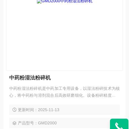
中药粉湿法粉碎机
中药粉湿法粉碎机是中药加工专用设备，以湿法粉碎技术为核
心，将中药粉与溶剂混合后高效研磨细化。设备粉碎精度高、
物料损耗小，能保留中药有效成分，运行稳定且操作便捷，适
配中药制剂、保健品等领域的批量生产，助力提升产品溶解性
更新时间：2025-11-13
与药效发挥。
产品型号：GMD2000