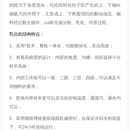
的阻力下改变流向，与此同时在转子区产生的上、下轴向
抽吸力的作用下，又形成上、下两股强烈的翻动湍流。物
料经过数次循环，zui终完成分散、乳化、均质过程。
乳化机结构特点：
1、采用*技术，整机一体化，功能模块化，灵活高效；
2、有着高精度的设计，内部的角度、沟槽、间距选择十分
科学高效；
3、内部工作组可以一级、二级、三层、四级....可以满足不
同物料的要求；
4、腔体内带有夹套可以灵活的控制温度，通蒸汽、通水均
可以；
5、采用德国博格曼双端面机械密封，在保证冷却水的前提
下，可24小时连续运行；