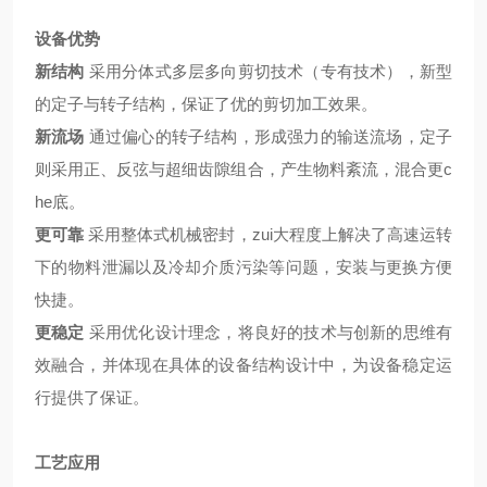
设备优势
新结构
采用分体式多层多向剪切技术（专有技术），新型
的定子与转子结构，保证了优的剪切加工效果。
新流场
通过偏心的转子结构，形成强力的输送流场，定子
则采用正、反弦与超细齿隙组合，产生物料紊流，混合更c
he底。
更可靠
采用整体式机械密封，zui大程度上解决了高速运转
下的物料泄漏以及冷却介质污染等问题，安装与更换方便
快捷。
更稳定
采用优化设计理念，将良好的技术与创新的思维有
效融合，并体现在具体的设备结构设计中，为设备稳定运
行提供了保证。
工艺应用