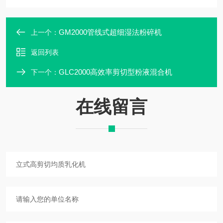
GM2000管线式超细湿法粉碎机
上一个：
返回列表
GLC2000高效率剪切型粉液混合机
下一个：
在线留言