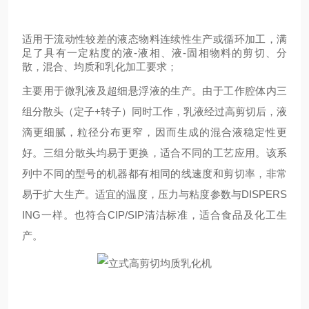
适用于流动性较差的液态物料连续性生产或循环加工，满
足了具有一定粘度的液-液相、液-固相物料的剪切、分
散，混合、均质和乳化加工要求；
主要用于微乳液及超细悬浮液的生产。由于工作腔体内三
组分散头（定子+转子）同时工作，乳液经过高剪切后，液
滴更细腻，粒径分布更窄，因而生成的混合液稳定性更
好。三组分散头均易于更换，适合不同的工艺应用。该系
列中不同的型号的机器都有相同的线速度和剪切率，非常
易于扩大生产。适宜的温度，压力与粘度参数与DISPERS
ING一样。也符合CIP/SIP清洁标准，适合食品及化工生
产。