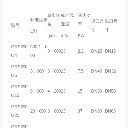
输出转
标准线
马达功
标准流量
进口尺
出口尺
速
速度
率
型号
寸
寸
L/H
rpm
m/s
KW
GRS200
300-1，0
9，000
23
2.2
DN25
DN15
0/4
00
GRS200
3，000
6，000
23
7.5
DN40
DN32
0/5
GRS200
8，000
4，200
23
15
DN50
DN50
0/10
GRS200
20，000
3，000
23
37
DN80
DN65
0/20
GRS200