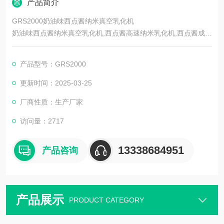
产品简介
GRS2000奶油味西点酱纳米真空乳化机
奶油味西点酱纳米真空乳化机,西点酱高速纳米乳化机,西点酱成套
纳米乳化机,牛奶味西点酱纳米真空乳化机
产品型号：GRS2000
更新时间：2025-03-25
厂商性质：生产厂家
访问量：2717
13338684951
产品咨询
产品展示
PRODUCT CATEGORY