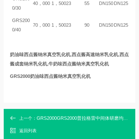
40，000
1，500
23
55
DN150
DN125
0/30
GRS200
70，000
1，500
23
90
DN150
DN125
0/40
奶油味西点酱纳米真空乳化机,西点酱高速纳米乳化机,西点
酱成套纳米乳化机,牛奶味西点酱纳米真空乳化机
GRS2000奶油味西点酱纳米真空乳化机
GRS2000GRS2000普拉格雷中间体研磨均质机 混合设备
上一个：
返回列表