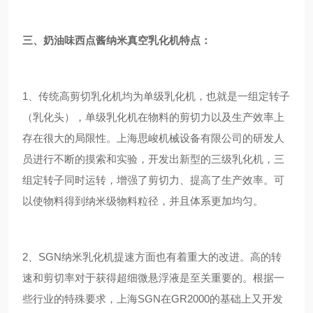
三、奶油味西点酱纳米真空乳化机特点：
1、传统高剪切乳化机均为单级乳化机，也就是一组定转子
（乳化头），单级乳化机在物料的剪切力以及生产效率上
存在很大的局限性。上海思峻机械设备有限公司的研发人
员进行不断的摸索和实验，开发出新型的三级乳化机，三
组定转子同时运转，增强了剪切力、提高了生产效率。可
以使物料得到纳米级物料粒径，并且体系更加均匀。
2、SGN纳米乳化机提速方面也有着重大的改进。高的转
速和剪切率对于获得超细微悬浮液是至关重要的。根据一
些行业的特殊要求，上海SGN在GR2000的基础上又开发