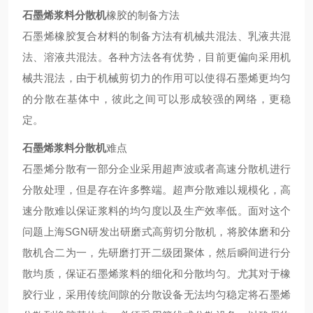
石墨烯浆料分散机
橡胶的制备方法
石墨烯橡胶复合材料的制备方法有机械共混法、乳液共混
法、溶液共混法。各种方法各有优势，目前更偏向采用机
械共混法，由于机械剪切力的作用可以使得石墨烯更均匀
的分散在基体中，彼此之间可以形成较强的网络，更稳
定。
石墨烯浆料分散机
难点
石墨烯分散有一部分企业采用超声波或者高速分散机进行
分散处理，但是存在许多弊端。超声分散难以规模化，高
速分散难以保证浆料的均匀度以及生产效率低。面对这个
问题上海SGN研发出研磨式高剪切分散机，将胶体磨和分
散机合二为一，先研磨打开二级团聚体，然后瞬间进行分
散均质，保证石墨烯浆料的细化和分散均匀。尤其对于橡
胶行业，采用传统间隙的分散设备无法均匀稳定将石墨烯