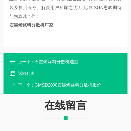
装及售后服务、解决用户后顾之忧！ 此致 SGN思峻期待
与您真诚合作！
石墨烯浆料分散机厂家
石墨烯涂料分散机选型
上一个：
返回列表
GMSD2000石墨烯浆料分散机报价
下一个：
在线留言