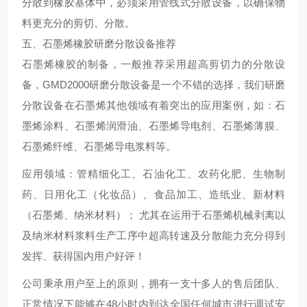
分散到橡胶基体中，必须采用管线式分散设备，以确保物
料更充分的剪切、分散。
五、石墨烯橡胶研磨分散设备推荐
石墨烯橡胶的制备，一般推荐采用超高剪切力的分散设
备，GMD2000研磨分散设备是一个不错的选择，我们研磨
分散设备在石墨烯其他领域有着突出的应用案例，如：石
墨烯涂料、石墨烯润滑油、石墨烯导电剂、石墨烯薄膜、
石墨烯纤维、石墨烯导电浆料等。
应用领域：管精细化工、石油化工、农药化肥、生物制
药、日用化工（化妆品）、食品加工、造纸业、新材料
（石墨烯、纳米材料）； 尤其在运用于石墨烯机械剥离以
及纳米材料浆料生产工序中超高转速及分散能力充分得到
发挥、获得国内用户好评！
公司秉承用户至上的原则，拥有一支十多人的售后团队、
正常情况下能够在48小时内到达全国任何城市进行调试安