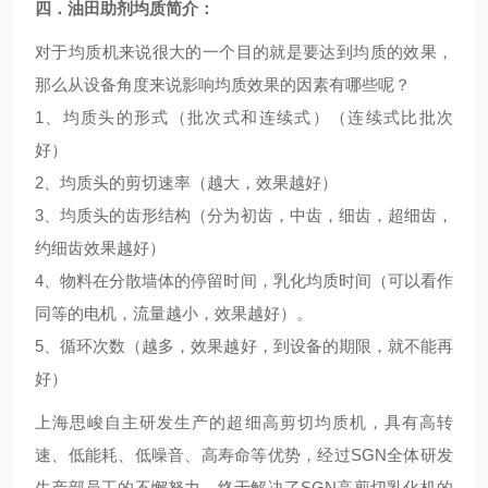
四．油田助剂均质简介
：
对于均质机来说
很大
的一个目的就是要达到均质的效果，
那么从设备角度来说影响均质效果的因素有哪些呢？
1、均质头的形式（批次式和连续式）（连续式比批次
好）
2、均质头的剪切速率（越大，效果越好）
3、均质头的齿形结构（分为初齿，中齿，细齿，超细齿，
约细齿效果越好）
4、物料在分散墙体的停留时间，乳化均质时间（可以看作
同等的电机，流量越小，效果越好）。
5、循环次数（越多，效果越好，到设备的期限，就不能再
好）
上海思峻自主研发生产的超细高剪切均质机，具有高转
速、低能耗、低噪音、高寿命等优势，经过SGN全体研发
生产部员工的不懈努力，终于解决了SGN高剪切乳化机的