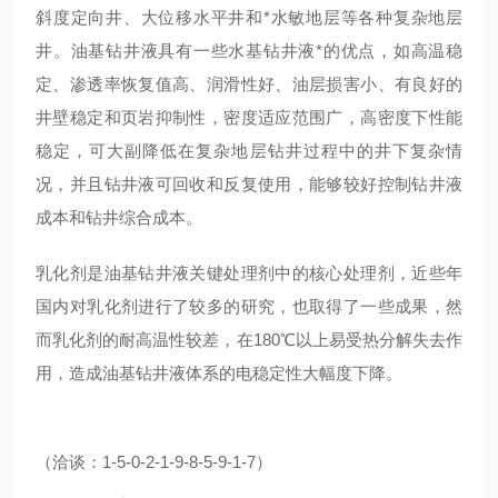
斜度定向井、大位移水平井和*水敏地层等各种复杂地层
井。油基钻井液具有一些水基钻井液*的优点，如高温稳
定、渗透率恢复值高、润滑性好、油层损害小、有良好的
井壁稳定和页岩抑制性，密度适应范围广，高密度下性能
稳定，可大副降低在复杂地层钻井过程中的井下复杂情
况，并且钻井液可回收和反复使用，能够较好控制钻井液
成本和钻井综合成本。
乳化剂是油基钻井液关键处理剂中的核心处理剂，近些年
国内对乳化剂进行了较多的研究，也取得了一些成果，然
而乳化剂的耐高温性较差，在180℃以上易受热分解失去作
用，造成油基钻井液体系的电稳定性大幅度下降。
（洽谈：1-5-0-2-1-9-8-5-9-1-7）