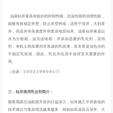
油基钻井液具有较好的抑制性能，抗温性能和润滑性能，
能够有效稳定井壁，防止井壁坍塌，适用于深井，大斜度
井，高温井等高难度井和复杂地层钻井。油基钻井液是以
水为分散相，油为连续相，并添加适量的乳化剂，湿润
剂，有机土和加重剂等形成的乳状液，其本质是油包水的
不稳定乳状液，因此，乳化剂在其中发挥至关重要的作
用。
（洽谈：1-5-0-2-1-9-8-5-9-1-7）
三．
钻井液用乳化剂
简介：
随着我国石油勘探开发的日益深入，钻井施工中所面临的
技术难点与复杂情况越来越多，例如钻高温高压深井、大