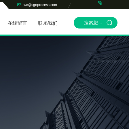
lwc@sgnprocess.com
在线留言
联系我们