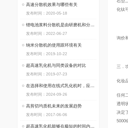
石型
高速分散机效果与哪些有关
化钛
发布时间：2020-05-18
锂电池浆料分散机是由研磨机和分散机的组合而成的一体化设备
发布时间：2022-06-27
询价
纳米分散机的使用跟环境有关
发布时间：2019-10-22
超高速乳化机与同类设备的对比
三．
发布时间：2019-07-23
化妆
在选择和使用在线式乳化机时，应注意以下几个方面
发布时间：2024-09-26
任何
透明
高剪切均质机未来的发展趋势
决定了
发布时间：2017-06-06
500
超高速乳化机能够在极短的时间内将液体介质细化到微米级别