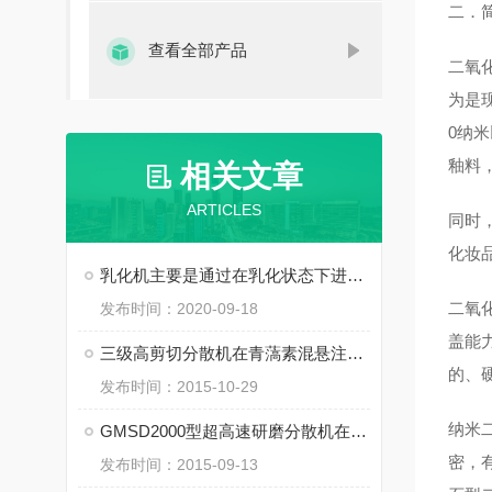
二．
查看全部产品
二氧
为是
0纳
釉料
相关文章
ARTICLES
同时
化妆
乳化机主要是通过在乳化状态下进行加工生产工作
二氧
发布时间：2020-09-18
盖
能
三级高剪切分散机在青薃素混悬注射液中的应用
的、
发布时间：2015-10-29
纳米二
GMSD2000型超高速研磨分散机在石墨烯改性润滑油中的应用
密，
发布时间：2015-09-13