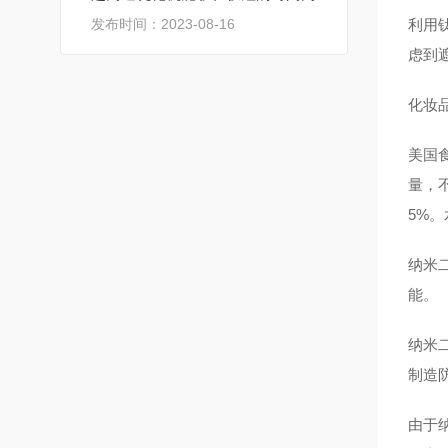
发布时间：2023-08-16
利用
虑到
化妆
美国
量，不能
5%。
纳米
能。
纳米
制造
由于