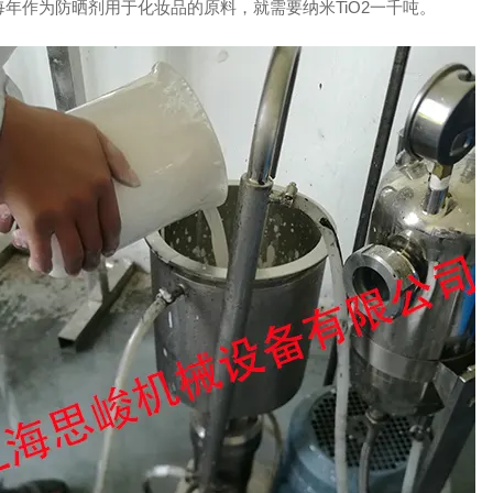
每年作为防晒剂用于化妆品的原料，就需要纳米TiO2一千吨。