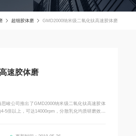
磨
超细胶体磨
GMD2000纳米级二氧化钛高速胶体磨
钛高速胶体磨
思峻公司推出了GMD2000纳米级二氧化钛高速胶体
-5倍以上，可达14000rpm，分散乳化均质研磨效果