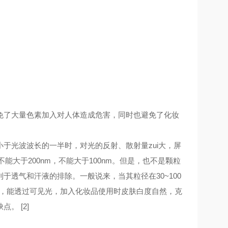
了大量色素加入对人体造成危害，同时也避免了化妆
光波波长的一半时，对光的反射、散射量zui大，屏
能大于200nm，不能大于100nm。但是，也不是颗粒
透气和汗液的排除。一般说来，当其粒径在30~100
高，能透过可见光，加入化妆品使用时皮肤白度自然，克
。 [2]