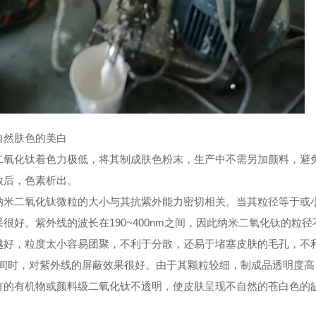
自然肤色的美白
化钛着色力极低，将其制成肤色粉末，生产中不需另加颜料，避免
放后，色素析出。
二氧化钛微粒的大小与其抗紫外能力密切相关。当其粒径等于或小于
很好。紫外线的波长在190~400nm之间，因此纳米二氧化钛的粒径不
越好，粒度太小容易团聚，不利于分散，还易于堵塞皮肤的毛孔，不利于
之间时，对紫外线的屏蔽效果很好。由于其颗粒较细，制成品透明度
有的有机物或颜料级二氧化钛不透明，使皮肤呈现不自然的苍白色的缺点