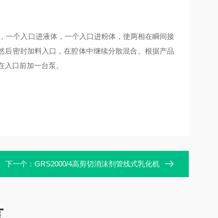
，一个入口进液体，一个入口进粉体，使两相在瞬间接
然后密封加料入口，在腔体中继续分散混合。根据产品
可在入口前加一台泵。
下一个：
GRS2000/4高剪切消沫剂管线式乳化机
言