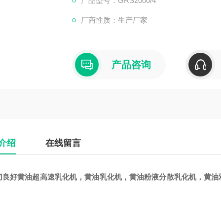
产品型号：GRS2000/4
厂商性质：生产厂家
产品咨询
介绍
在线留言
切良好黄油超高速乳化机
，黄油
乳化机
，黄油粉液分散
乳化机
，黄油