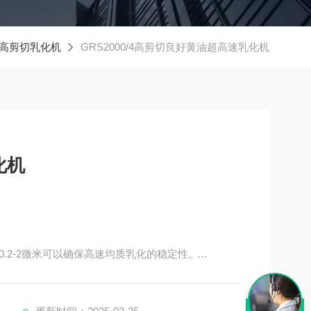
高剪切乳化机
GRS2000/4高剪切良好黄油超高速乳化机
化机
.2-2微米可以确保高速均质乳化的稳定性。
用于生产包括对乳状液、悬浮液和胶体的均质混合。
使得溶质转移速度增加，从而使单一分子和宏观分子