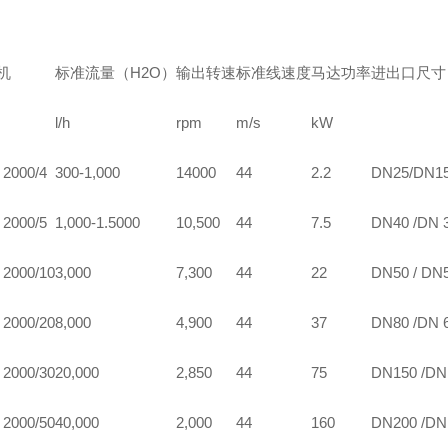
机
标准流量（H2O）
输出转速
标准线速度
马达功率
进出口尺寸
l/h
rpm
m/s
kW
2000/4
300-1,000
14000
44
2.2
DN25/DN1
2000/5
1,000-1.5000
10,500
44
7.5
DN40 /DN 
2000/10
3,000
7,300
44
22
DN50 / DN
2000/20
8,000
4,900
44
37
DN80 /DN 
2000/30
20,000
2,850
44
75
DN150 /DN
2000/50
40,000
2,000
44
160
DN200 /DN