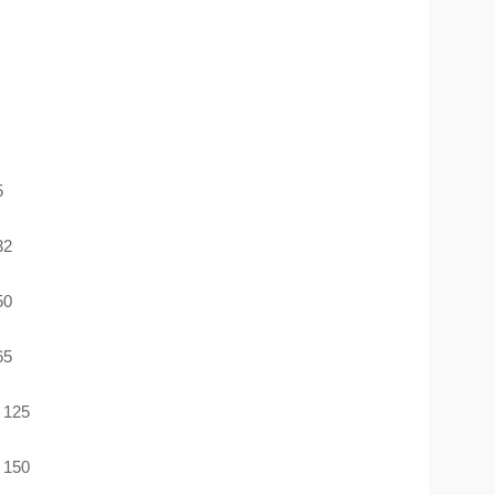
5
32
50
65
 125
 150