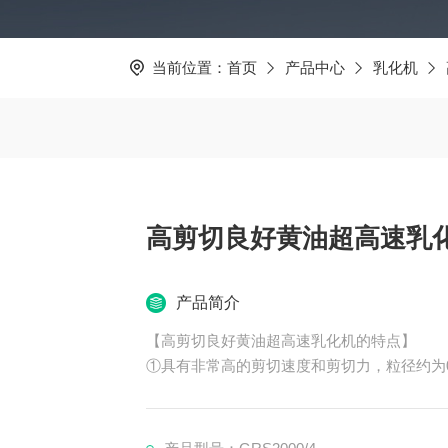
当前位置：
首页
产品中心
乳化机
高剪切良好黄油超高速乳
产品简介
【高剪切良好黄油超高速乳化机的特点】
①具有非常高的剪切速度和剪切力，粒径约为0
②该设备可以适用于各种均质乳化工艺，也可
③三级乳化机由定、转子系统所产生的剪切力
媒介的分解加速。