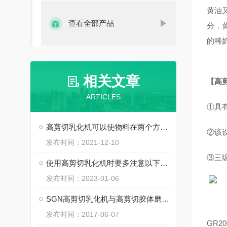
黄油
查看全部产品
分，
的稀
相关文章
【
高
ARTICLES
①具
高剪切乳化机可以使物料在两个方向上对流吗？
②该
发布时间：2021-12-10
③三
使用高剪切乳化机时要多注意以下要点
发布时间：2023-01-06
SGN高剪切乳化机与高剪切胶体磨和高剪切研磨分散机的区别
发布时间：2017-06-07
GR
2