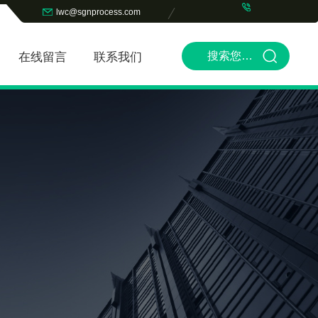
lwc@sgnprocess.com
在线留言
联系我们