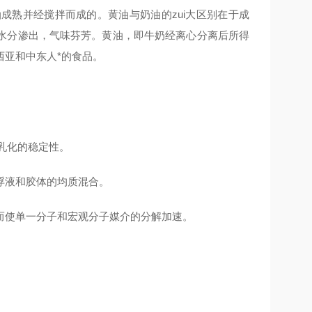
成熟并经搅拌而成的。黄油与奶油的zui大区别在于成
水分渗出，气味芬芳。黄油，即牛奶经离心分离后所得
亚和中东人*的食品。
质乳化的稳定性。
浮液和胶体的均质混合。
而使单一分子和宏观分子媒介的分解加速。