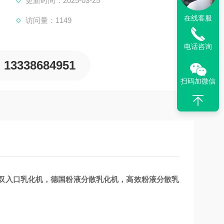
更新时间：2025-03-25
在线客服
访问量：1149
电话咨询
13338684951
扫码加微信
双入口
乳化机
，德国粉液分散
乳化机
，高效粉液分散
乳