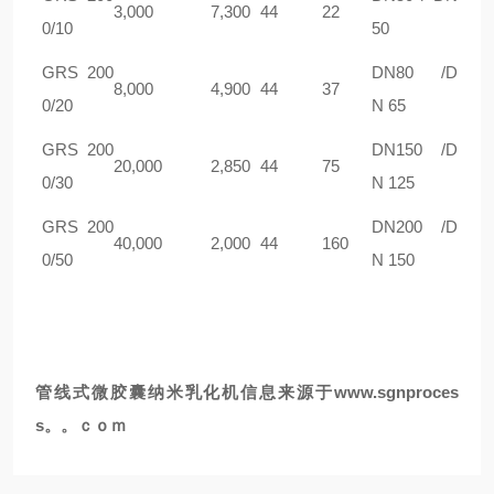
3,000
7,300
44
22
0/10
50
G
RS 200
DN80 /D
8,000
4,900
44
37
0/20
N 65
G
RS 200
DN150 /D
20,000
2,850
44
75
0/30
N 125
G
RS 200
DN200 /D
40,000
2,000
44
160
0/50
N 150
管线式
微胶囊
纳米
乳化机
信息来源于www.sgnproces
s。。ｃｏｍ