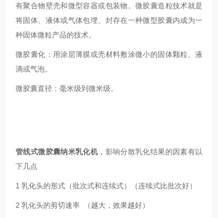
有聚合物壁壳和微型容器或包装物。微胶囊造粒技术就是
将固体、液体或气体包埋、封存在一种微型胶囊内成为一
种固体微粒产品的技术。
微胶囊化：用涂层薄膜或壳材料敷涂微小的固体颗粒、液
滴或气泡。
微胶囊直径：毫米级到微米级。
管线式
微胶囊
纳米
乳化机
，影响分散乳化结果的因素有以
下几点
1 乳化头的形式（批次式和连续式）（连续式比批次好）
2 乳化头的剪切速率 （越大，效果越好）