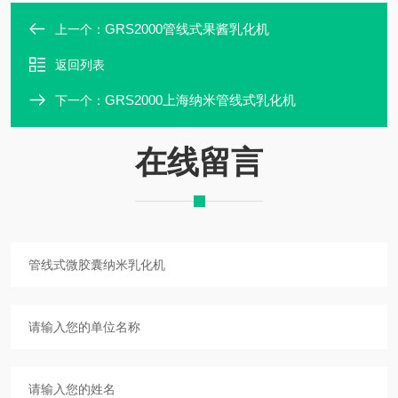
GRS2000管线式果酱乳化机
上一个：
返回列表
GRS2000上海纳米管线式乳化机
下一个：
在线留言