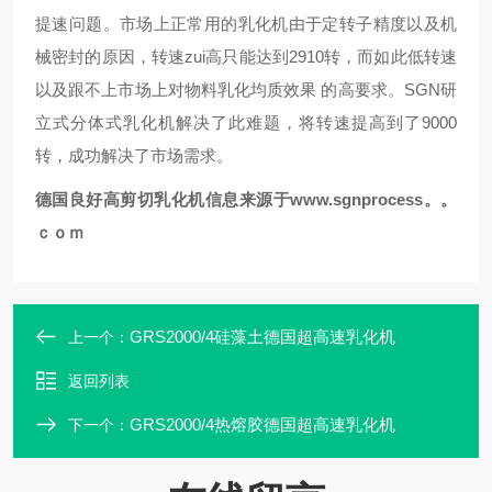
提速问题。市场上正常用的乳化机由于定转子精度以及机
械密封的原因，转速zui高只能达到2910转，而如此低转速
以及跟不上市场上对物料乳化均质效果 的高要求。
SGN
研
立式分体式乳化机解决了此难题，将转速提高到了9000
转，成功解决了市场需求。
德国良好
高剪切
乳化机
信息来源于
www.sgnprocess。。
ｃｏｍ
GRS2000/4硅藻土德国超高速乳化机
上一个：
返回列表
GRS2000/4热熔胶德国超高速乳化机
下一个：