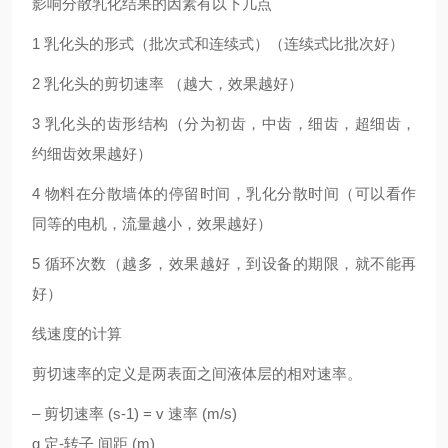
影响分散乳化结果的因素有以下几点
1 乳化头的形式（批次式和连续式）（连续式比批次好）
2 乳化头的剪切速率 （越大，效果越好）
3 乳化头的齿形结构（分为初齿，中齿，细齿，超细齿，
约细齿效果越好）
4 物料在分散墙体的停留时间，乳化分散时间（可以看作
同等的电机，流量越小，效果越好）
5 循环次数（越多，效果越好，到设备的期限，就不能再
好）
线速度的计算
剪切速率的定义是两表面之间液体层的相对速率。
– 剪切速率 (s-1) = v 速率 (m/s)
g 定-转子 间距 (m)