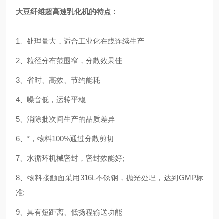
大豆纤维超高速
乳化机
的特点：
1、处理量大，适合工业化在线连续生产
2、粒径分布范围窄，分散效果佳
3、省时、高效、节约能耗
4、噪音低，运转平稳
5、消除批次间生产的品质差异
6、*，物料100%通过分散剪切
7、水循环机械密封，密封效能好;
8、物料接触面采用316L不锈钢，抛光处理，达到GMP标
准;
9、具有短距离、低扬程输送功能