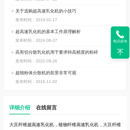
关于选购超高速乳化机的小技巧
发布时间：2019-01-17
超高速乳化机的基本工作原理解析
发布时间：2024-08-27
电话咨询
高剪切分散乳化机用于要求特高精度的粉碎
发布时间：2022-09-26
超细粉体分散机的前景非常可观
发布时间：2016-11-02
详细介绍
在线留言
大豆纤维超高速
乳化机，植物纤维高速乳化机
，大豆纤维