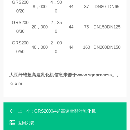
GRS
200
4，90
8，000
44
37
DN80
DN65
0/20
0
GRS
200
2，85
20，000
44
75
DN150
DN125
0/30
0
GRS
200
2，00
40，000
44
160
DN200
DN150
0/50
0
大豆纤维超高速
乳化机信息来源于www.sgnprocess。。
ｃｏｍ
GRS2000/4超高速雪梨汁乳化机
上一个：
返回列表