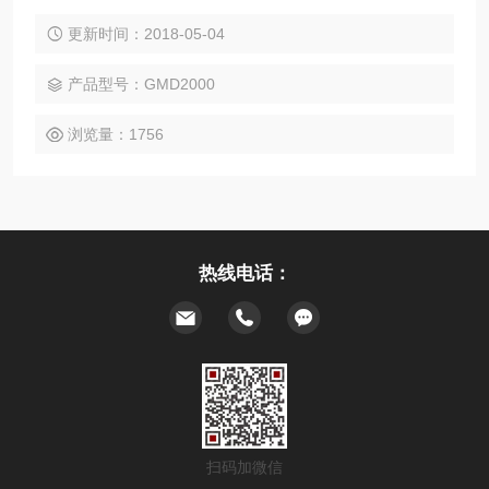
装，我们将三级变跟为一级，然后在乳化头上面加配了胶体磨
磨头，使物料可以先经过胶体磨细化物料，然后再经过乳化机
更新时间：2018-05-04
将物料分散乳化均质。
产品型号：GMD2000
浏览量：1756
热线电话：
扫码加微信