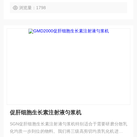
浏览量：1798
促肝细胞生长素注射液匀浆机
SGN促肝细胞生长素注射液匀浆机特别适合于需要研磨分散乳
化均质一步到位的物料。我们将三级高剪切均质乳化机进行改