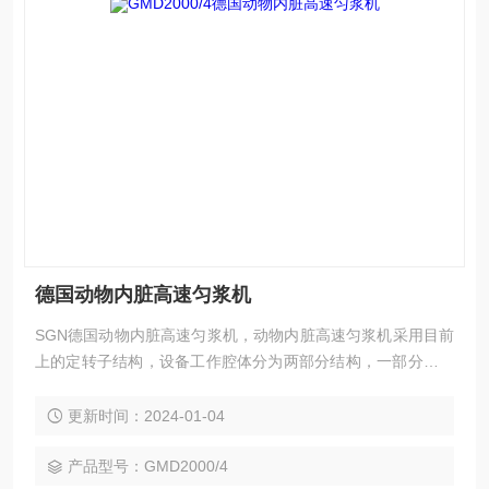
德国动物内脏高速匀浆机
SGN德国动物内脏高速匀浆机，动物内脏高速匀浆机采用目前
上的定转子结构，设备工作腔体分为两部分结构，一部分为研
磨结构，另一部分为匀浆结构。SGN生产型高速匀浆机转速Z
高可达14000rpm，是目前国产生产型研磨匀浆机的4-5倍，通
更新时间：2024-01-04
过超高的线速度可以使动物肝脏在研磨与匀浆这二级腔体内进
行高强度的细胞破壁处理。
产品型号：GMD2000/4