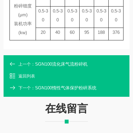
粉碎细度
0.5-3
0.5-3
0.5-3
0.5-3
0.5-3
0.5-3
(μm)
0
0
0
0
0
0
装机功率
20
40
60
95
188
376
(kw)
SGN100流化床气流粉碎机
上一个：
返回列表
SGN100惰性气体保护粉碎系统
下一个：
在线留言