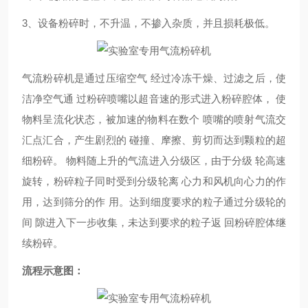
3、设备粉碎时，不升温，不掺入杂质，并且损耗极低。
气流粉碎机是通过压缩空气 经过冷冻干燥、过滤之后，使
洁净空气通 过粉碎喷嘴以超音速的形式进入粉碎腔体， 使
物料呈流化状态，被加速的物料在数个 喷嘴的喷射气流交
汇点汇合，产生剧烈的 碰撞、摩擦、剪切而达到颗粒的超
细粉碎。 物料随上升的气流进入分级区，由于分级 轮高速
旋转，粉碎粒子同时受到分级轮离 心力和风机向心力的作
用，达到筛分的作 用。达到细度要求的粒子通过分级轮的
间 隙进入下一步收集，未达到要求的粒子返 回粉碎腔体继
续粉碎。
流程示意图：