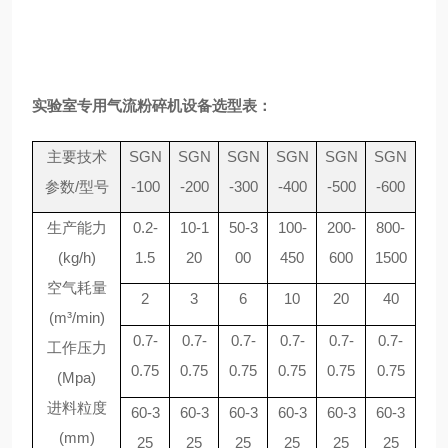
实验室专用气流粉碎机设备选型表：
主要技术
SGN
SGN
SGN
SGN
SGN
SGN
参数
/
型号
-100
-200
-300
-400
-500
-600
生产能力
0.2-
10-1
50-3
100-
200-
800-
(kg/h)
1.5
20
00
450
600
1500
空气耗量
2
3
6
10
20
40
(m³/min)
0.7-
0.7-
0.7-
0.7-
0.7-
0.7-
工作压力
0.75
0.75
0.75
0.75
0.75
0.75
(Mpa)
进料粒度
60-3
60-3
60-3
60-3
60-3
60-3
(mm)
25
25
25
25
25
25