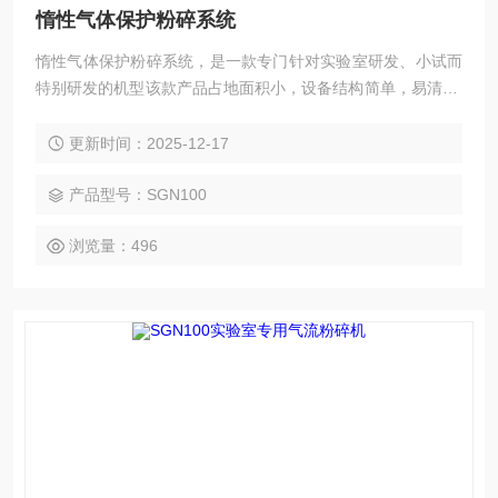
惰性气体保护粉碎系统
惰性气体保护粉碎系统，是一款专门针对实验室研发、小试而
特别研发的机型该款产品占地面积小，设备结构简单，易清洗;
特别适用于实验室粉碎小批量、高附加值的产品，该款产品的
粉碎效果与大型设备一致，粉碎后的粒径可达到1-30um.
更新时间：2025-12-17
产品型号：SGN100
浏览量：496