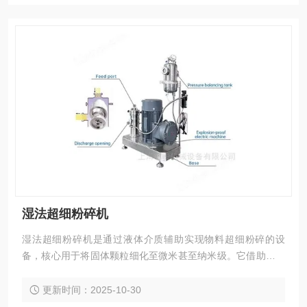
湿法超细粉碎机
湿法超细粉碎机是通过液体介质辅助实现物料超细粉碎的设
备，核心用于将固体颗粒细化至微米甚至纳米级。它借助高速
剪切、研磨或高压射流等力，在液体中打破颗粒团聚，同时避
免粉尘污染，适配医药、食品、化工等领域。设备兼具粉碎与
更新时间：2025-10-30
分散功能，产物粒径均匀，且易清洁，能满足高纯度、细粒径