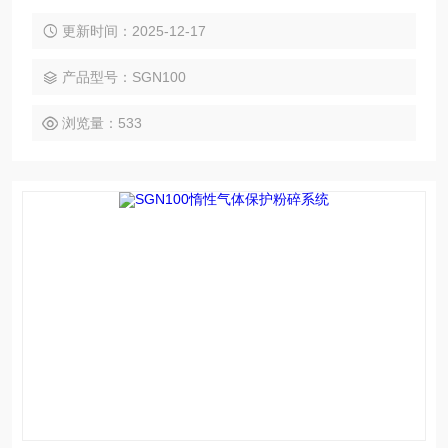
特别适用于实验室粉碎小批量、高附加值的产品。该款产品的
粉碎效果与大型设备一致，粉碎后的粒径可达到1-30um.
更新时间：2025-12-17
产品型号：SGN100
浏览量：533