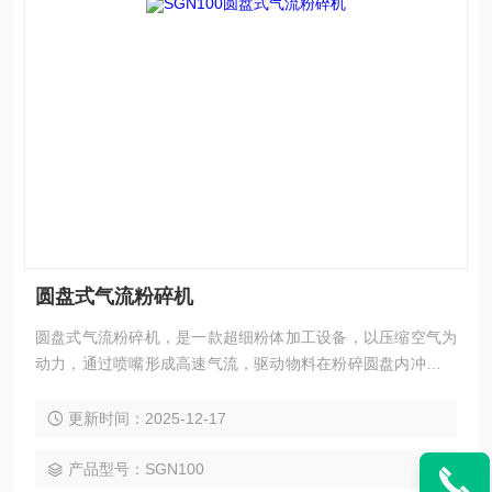
圆盘式气流粉碎机
圆盘式气流粉碎机，是一款超细粉体加工设备，以压缩空气为
动力，通过喷嘴形成高速气流，驱动物料在粉碎圆盘内冲击、
碰撞实现粉碎。内置分级轮精准控制粒径，搭配旋风分离器高
效收料，具有粉碎粒度细、产品纯度高的特点，适用于新材
更新时间：2025-12-17
料、制药等领域的超细粉体制备。
产品型号：SGN100