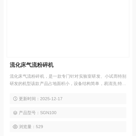
流化床气流粉碎机
流化床气流粉碎机，是一款专门针对实验室研发、小试而特别
研发的机型该款产品占地面积小，设备结构简单，易清洗;特别
适用于实验室粉碎小批量、高附加值的产品。该款产品的粉碎
效果与大型设备一致，粉碎后的粒径可达到1-30um
更新时间：2025-12-17
产品型号：SGN100
浏览量：529