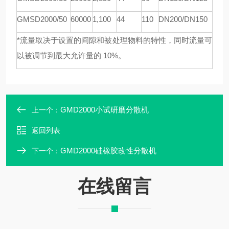
GMSD
2000/50
60000
1,100
44
110
DN200/DN150
*流量取决于设置的间隙和被处理物料的特性，同时流量可
以被调节到最大允许量的 10%。
GMD2000小试研磨分散机
上一个：
返回列表
GMD2000硅橡胶改性分散机
下一个：
在线留言