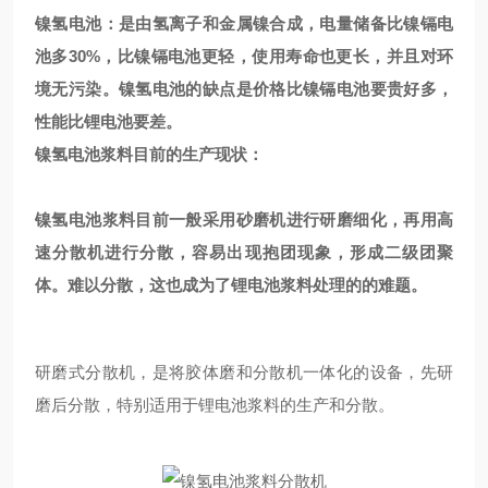
镍氢电池：是由氢离子和金属镍合成，电量储备比镍镉电
池多30%，比镍镉电池更轻，使用寿命也更长，并且对环
境无污染。镍氢电池的缺点是价格比镍镉电池要贵好多，
性能比锂电池要差。
镍氢电池浆料目前的生产现状：
镍氢电池浆料目前一般采用砂磨机进行研磨细化，再用高
速分散机进行分散，容易出现抱团现象，形成二级团聚
体。难以分散，这也成为了锂电池浆料处理的的难题。
研磨式分散机，是将胶体磨和分散机一体化的设备，先研
磨后分散，特别适用于锂电池浆料的生产和分散。