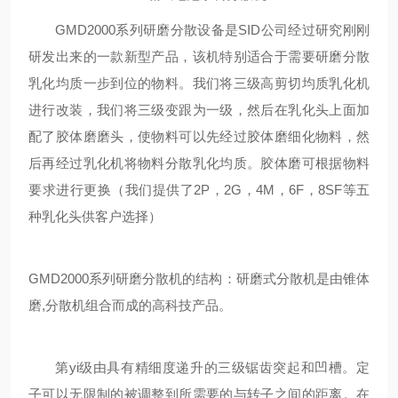
GMD2000系列研磨分散设备是SID公司经过研究刚刚
研发出来的一款新型产品，该机特别适合于需要研磨分散
乳化均质一步到位的物料。我们将三级高剪切均质乳化机
进行改装，我们将三级变跟为一级，然后在乳化头上面加
配了胶体磨磨头，使物料可以先经过胶体磨细化物料，然
后再经过乳化机将物料分散乳化均质。胶体磨可根据物料
要求进行更换（我们提供了2P，2G，4M，6F，8SF等五
种乳化头供客户选择）
GMD2000系列研磨分散机的结构：研磨式分散机是由锥体
磨,分散机组合而成的高科技产品。
第yi级由具有精细度递升的三级锯齿突起和凹槽。定
子可以无限制的被调整到所需要的与转子之间的距离。在