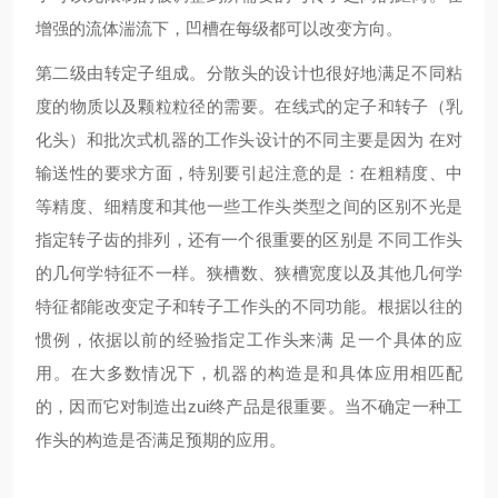
增强的流体湍流下，凹槽在每级都可以改变方向。
第二级由转定子组成。分散头的设计也很好地满足不同粘
度的物质以及颗粒粒径的需要。在线式的定子和转子（乳
化头）和批次式机器的工作头设计的不同主要是因为 在对
输送性的要求方面，特别要引起注意的是：在粗精度、中
等精度、细精度和其他一些工作头类型之间的区别不光是
指定转子齿的排列，还有一个很重要的区别是 不同工作头
的几何学特征不一样。狭槽数、狭槽宽度以及其他几何学
特征都能改变定子和转子工作头的不同功能。根据以往的
惯例，依据以前的经验指定工作头来满 足一个具体的应
用。在大多数情况下，机器的构造是和具体应用相匹配
的，因而它对制造出zui终产品是很重要。当不确定一种工
作头的构造是否满足预期的应用。