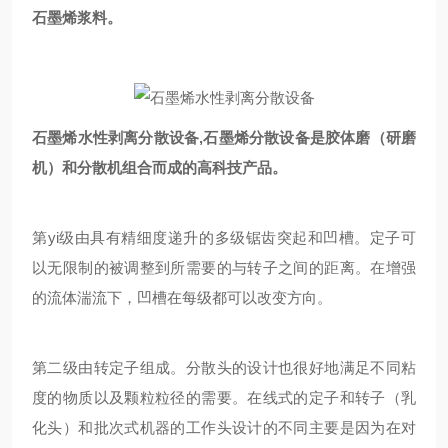
石墨烯浆料。
石墨烯水性剥离分散设备,
石墨烯分散设备是胶体磨（研磨
机）和分散机组合而成的高科技产品。
第yi级由具有精细度递升的多级锯齿突起和凹槽。定子可
以无限制的被调整到所需要的与转子之间的距离。在增强
的流体湍流下，凹槽在每级都可以改变方向。
第二级由转定子组成。分散头的设计也很好地满足不同粘
度的物质以及颗粒粒径的需要。在线式的定子和转子（乳
化头）和批次式机器的工作头设计的不同主要是因为在对