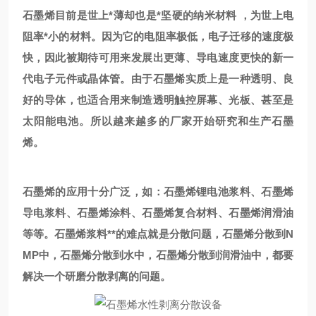
石墨烯目前是世上*薄却也是*坚硬的纳米材料 ，为世上电
阻率*小的材料。因为它的电阻率极低，电子迁移的速度极
快，因此被期待可用来发展出更薄、导电速度更快的新一
代电子元件或晶体管。由于石墨烯实质上是一种透明、良
好的导体，也适合用来制造透明触控屏幕、光板、甚至是
太阳能电池。所以越来越多的厂家开始研究和生产石墨
烯。
石墨烯的应用十分广泛，如：石墨烯锂电池浆料、石墨烯
导电浆料、石墨烯涂料、石墨烯复合材料、石墨烯润滑油
等等。石墨烯浆料**的难点就是分散问题，石墨烯分散到N
MP中，石墨烯分散到水中，石墨烯分散到润滑油中，都要
解决一个研磨分散剥离的问题。