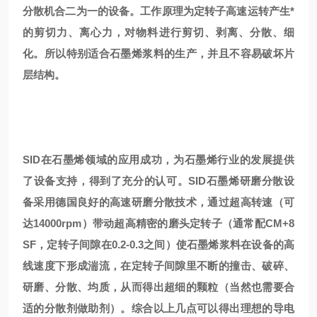
分散机合二为一的设备。工作原理为定转子高速运转产生*
的剪切力、离心力，对物料进行剪切、剥离、分散、细
化。所以特别适合石墨烯浆料的生产，并且不容易破坏片
层结构。
SID在石墨烯领域的应用成功，为石墨烯行业的发展提供
了设备支持，得到了充分的认可。SID石墨烯研磨分散设
备采用德国良好的高速研磨分散技术，通过超高转速（可
达14000rpm）带动超高精密的磨头定转子（通常配CM+8
SF，定转子间隙在0.2-0.3之间）使石墨烯浆料在设备的高
线速度下形成湍流，在定转子间隙里不断的撞击、破碎、
研磨、分散、均质，从而得出超细的颗粒（当然也需要合
适的分散剂做助剂）。综合以上几点可以得出理想的导电