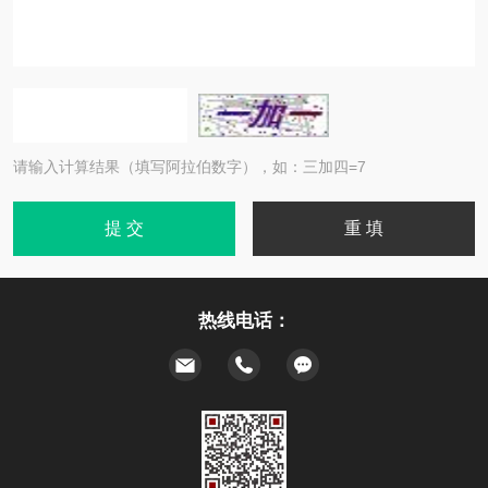
请输入计算结果（填写阿拉伯数字），如：三加四=7
热线电话：