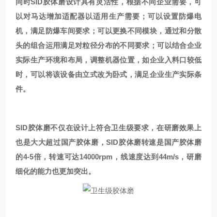
同时SID胶体磨设计具有灵活性，根据不同企业需要，可
以对马达增加适配器以适用生产需要；可以设置防爆电
机，满足防爆车间要求；可以更换不同模块，通过和分散
头的组合运用满足对粒径分布的不同要求；可以结合企业
实际生产环境和布局，调整机器位置，如企业入料口较低
时，可以将该设备由立式改为卧式，满足企业生产实际条
件。
SID胶体磨不仅在设计上符合卫生级要求，在研磨效果上
也是大大超过国产胶体磨，SID胶体磨转速是国产胶体磨
的4-5倍，转速可达14000rpm，线速度达到44m/s，研磨
细化的能力也更加突出。