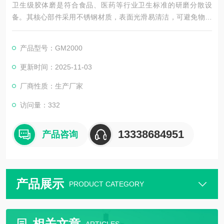
卫生级胶体磨是符合食品、医药等行业卫生标准的研磨分散设
备。其核心部件采用不锈钢材质，表面光滑易清洁，可避免物料
残留。通过定转子高速相对运动产生剪切力，实现物料细化与混
合，适用于乳制品、药膏等对卫生要求高的产品加工，且能满足
产品型号：GM2000
无菌生产需求。
更新时间：2025-11-03
厂商性质：生产厂家
访问量：332
13338684951
产品咨询
产品展示
PRODUCT CATEGORY
相关文章