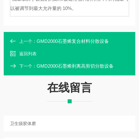
以被调节到最大允许量的 10%。
GMD2000石墨烯复合材料分散设备
上一个：
返回列表
GMD2000石墨烯剥离高剪切分散设备
下一个：
在线留言