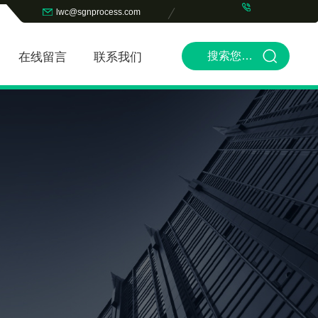
lwc@sgnprocess.com
在线留言
联系我们