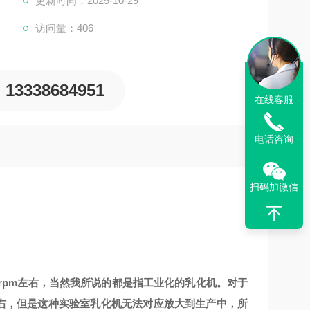
更新时间：2025-10-29
访问量：406
13338684951
在线客服
电话咨询
扫码加微信
rpm左右，当然我所说的都是指工业化的乳化机。对于
m左右，但是这种实验室乳化机无法对应放大到生产中，所