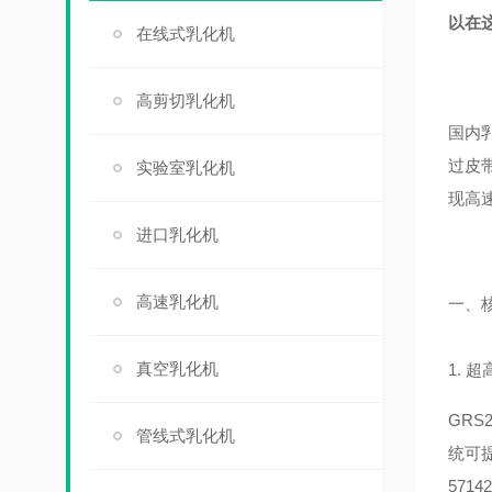
以在
在线式乳化机
高剪切乳化机
国内
过皮
实验室乳化机
现高
进口乳化机
高速乳化机
一、
真空乳化机
1. 
GRS
管线式乳化机
统可提
571