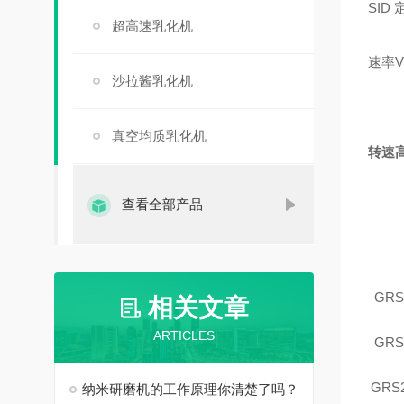
SID 
超高速乳化机
速率V
沙拉酱乳化机
真空均质乳化机
转速
查看全部产品
GRS
相关文章
ARTICLES
GRS
GRS
纳米研磨机的工作原理你清楚了吗？