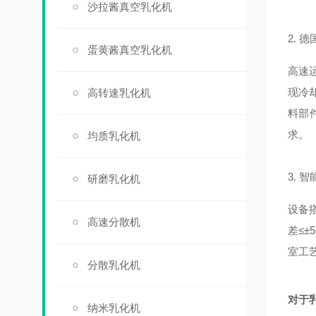
沙拉酱真空乳化机
2. 
蛋黄酱真空乳化机
高速
现冷
高转速乳化机
料部件
求。
均质乳化机
3. 
研磨乳化机
设备
高速分散机
差≤±
室工
分散乳化机
对于
纳米乳化机