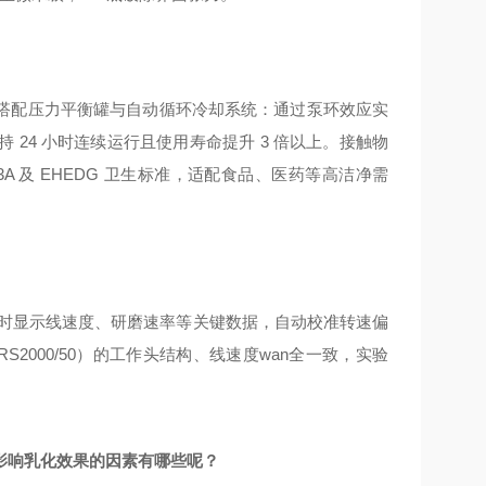
搭配压力平衡罐与自动循环冷却系统：通过泵环效应实
24 小时连续运行且使用寿命提升 3 倍以上。接触物
、3A 及 EHEDG 卫生标准，适配食品、医药等高洁净需
时显示线速度、研磨速率等关键数据，自动校准转速偏
GRS2000/50）的工作头结构、线速度wan全一致，实验
影响乳化效果的因素有哪些呢？