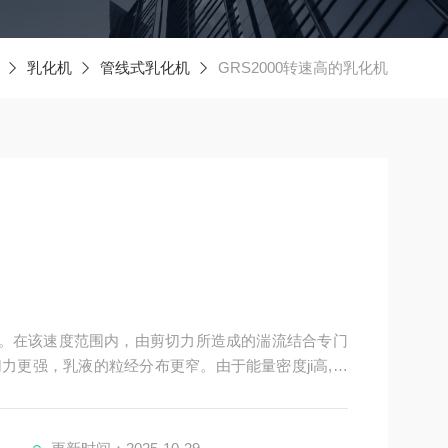
乳化机
管线式乳化机
GRS2000转速高的乳化机
/s。在该速度范围内，由剪切力所造成的湍流结合专门
力更强，乳液的粒经分布更窄。由于能量密度ji高,无
的400BAR压力下的颗粒大小.