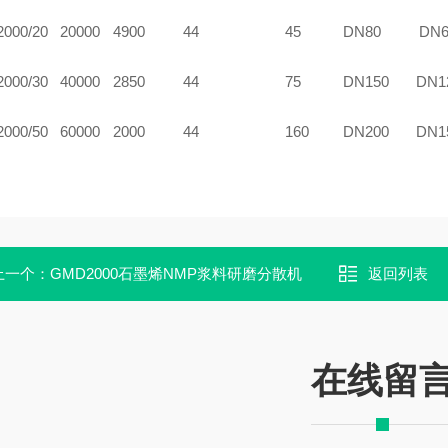
2000/20
20
000
4900
44
45
DN80
DN6
2000/30
4
0000
2850
44
7
5
DN150
DN1
2000/50
6
0000
2000
44
160
DN200
DN1
上一个：
GMD2000石墨烯NMP浆料研磨分散机
返回列表
在线留