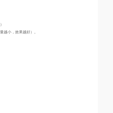
）
流量越小，效果越好）。