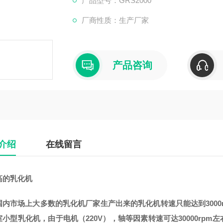
产品型号：GRS2000
厂商性质：生产厂家
产品咨询
介绍
在线留言
高的乳化机
国内市场上大多数的乳化机厂家生产出来的乳化机转速只能达到3000
室小型乳化机，由于电机（220V），轴等因素转速可达30000rp