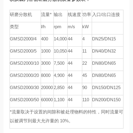
研磨分散机
流量*
输出
线速度
功率
入口/出口连接
类型
l/h
rpm
m/s
kW
GMSD
2000/4
4
00
1
4
,000
44
4
DN25/DN15
GMSD
2000/5
1000
1
0
,
05
0
44
11
DN40/DN32
GMSD
2000/10
3000
7,
5
00
44
22
DN80/DN65
GMSD
2000/20
8000
4,900
44
45
DN80/DN65
GMSD
2000/30
20000
2,850
44
90
DN150/DN125
GMSD
2000/50
60000
1,100
44
110
DN200/DN150
*流量取决于设置的间隙和被处理物料的特性，同时流量可
以被调节到最大允许量的 10%。