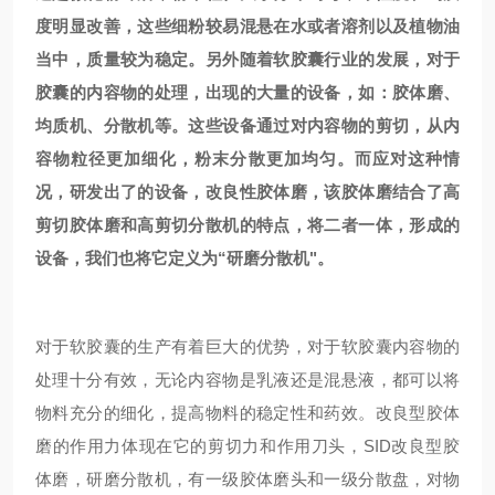
度明显改善，这些细粉较易混悬在水或者溶剂以及植物油
当中，质量较为稳定。另外随着软胶囊行业的发展，对于
胶囊的内容物的处理，出现的大量的设备，如：胶体磨、
均质机、分散机等。这些设备通过对内容物的剪切，从内
容物粒径更加细化，粉末分散更加均匀。而应对这种情
况，研发出了的设备，改良性胶体磨，该胶体磨结合了高
剪切胶体磨和高剪切分散机的特点，将二者一体，形成的
设备，我们也将它定义为“研磨分散机"。
对于软胶囊的生产有着巨大的优势，对于软胶囊内容物的
处理十分有效，无论内容物是乳液还是混悬液，都可以将
物料充分的细化，提高物料的稳定性和药效。改良型胶体
磨的作用力体现在它的剪切力和作用刀头，SID改良型胶
体磨，研磨分散机，有一级胶体磨头和一级分散盘，对物