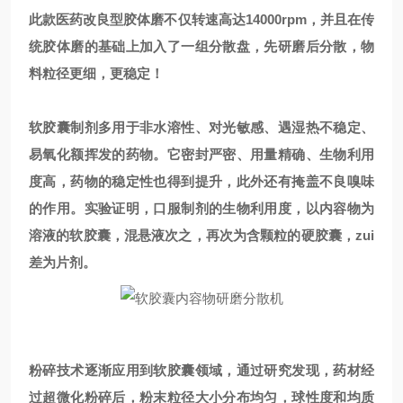
此款医药改良型胶体磨不仅转速高达14000rpm，并且在传
统胶体磨的基础上加入了一组分散盘，先研磨后分散，物
料粒径更细，更稳定！
软胶囊制剂多用于非水溶性、对光敏感、遇湿热不稳定、
易氧化额挥发的药物。它密封严密、用量精确、生物利用
度高，药物的稳定性也得到提升，此外还有掩盖不良嗅味
的作用。实验证明，口服制剂的生物利用度，以内容物为
溶液的软胶囊，混悬液次之，再次为含颗粒的硬胶囊，zui
差为片剂。
粉碎技术逐渐应用到软胶囊领域，通过研究发现，药材经
过超微化粉碎后，粉末粒径大小分布均匀，球性度和均质