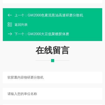
GM2000色素混悬油高速研磨分散机
上一个：
返回列表
GM2000大豆低聚糖胶体磨
下一个：
在线留言