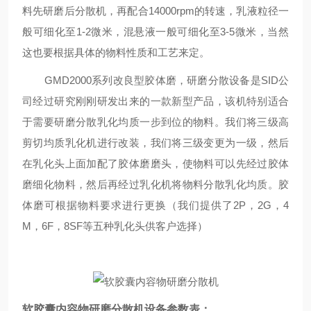
料先研磨后分散机，再配合14000rpm的转速，乳液粒径一
般可细化至1-2微米，混悬液一般可细化至3-5微米，当然
这也要根据具体的物料性质和工艺来定。
GMD2000系列改良型胶体磨，研磨分散设备是SID公
司经过研究刚刚研发出来的一款新型产品，该机特别适合
于需要研磨分散乳化均质一步到位的物料。我们将三级高
剪切均质乳化机进行改装，我们将三级变更为一级，然后
在乳化头上面加配了胶体磨磨头，使物料可以先经过胶体
磨细化物料，然后再经过乳化机将物料分散乳化均质。胶
体磨可根据物料要求进行更换（我们提供了2P，2G，4
M，6F，8SF等五种乳化头供客户选择）
软胶囊内容物研磨分散机设备参数表：