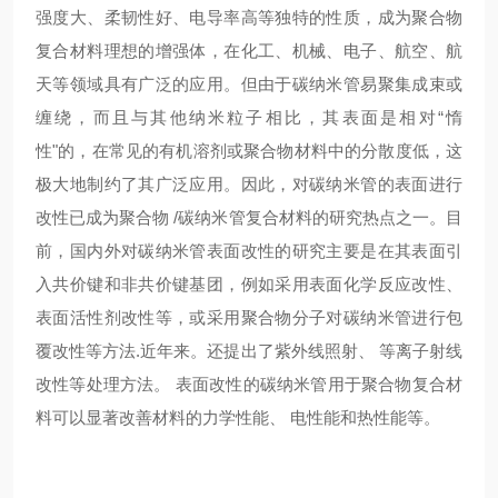
强度大、柔韧性好、电导率高等独特的性质，成为聚合物
复合材料理想的增强体，在化工、机械、电子、航空、航
天等领域具有广泛的应用。但由于碳纳米管易聚集成束或
缠绕，而且与其他纳米粒子相比，其表面是相对“惰
性"的，在常见的有机溶剂或聚合物材料中的分散度低，这
极大地制约了其广泛应用。因此，对碳纳米管的表面进行
改性已成为聚合物 /碳纳米管复合材料的研究热点之一。目
前，国内外对碳纳米管表面改性的研究主要是在其表面引
入共价键和非共价键基团，例如采用表面化学反应改性、
表面活性剂改性等，或采用聚合物分子对碳纳米管进行包
覆改性等方法.近年来。还提出了紫外线照射、 等离子射线
改性等处理方法。 表面改性的碳纳米管用于聚合物复合材
料可以显著改善材料的力学性能、 电性能和热性能等。