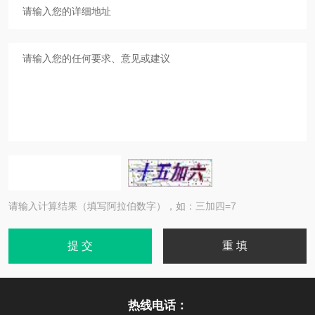
请输入计算结果（填写阿拉伯数字），如：三加四=7
热线电话：