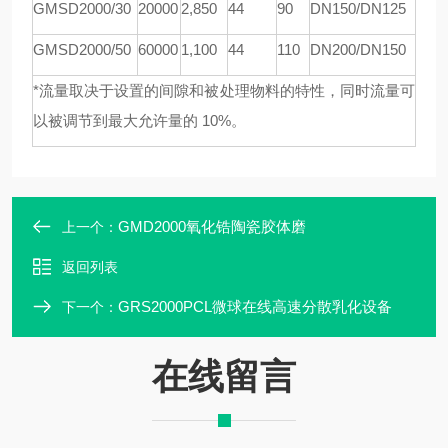
GMSD
2000/30
20000
2,850
44
90
DN150/DN125
GMSD
2000/50
60000
1,100
44
110
DN200/DN150
*流量取决于设置的间隙和被处理物料的特性，同时流量可
以被调节到最大允许量的 10%。
GMD2000氧化锆陶瓷胶体磨
上一个：
返回列表
GRS2000PCL微球在线高速分散乳化设备
下一个：
在线留言