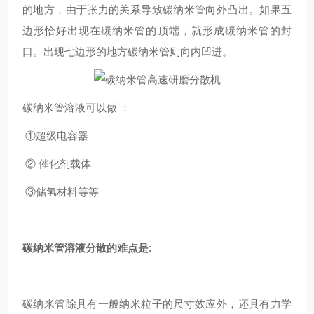
的地方，由于张力的关系导致碳纳米管向外凸出。如果五
边形恰好出现在碳纳米管的顶端，就形成碳纳米管的封
口。出现七边形的地方碳纳米管则向内凹进。
碳纳米管溶液可以做 ：
①超级电容器
② 催化剂载体
③储氢材料等等
碳纳米管溶液分散的难点是:
碳纳米管除具有一般纳米粒子的尺寸效应外，还具有力学