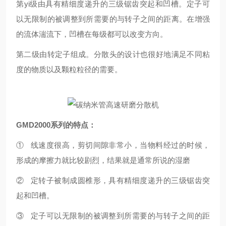
第yi级由具有精细度递升的三级锯齿突起和凹槽。定子可
以无限制的被调整到所需要的与转子之间的距离。在增强
的流体湍流下，凹槽在每级都可以改变方向。
第二级由转定子组成。分散头的设计也很好地满足不同粘
度的物质以及颗粒粒径的需要。
GMD2000系列的特点：
① 线速度很高，剪切间隙非常小，当物料经过的时候，
形成的摩擦力就比较剧烈，结果就是通常所说的湿磨
② 定转子被制成圆椎形，具有精细度递升的三级锯齿突
起和凹槽。
③ 定子可以无限制的被调整到所需要的与转子之间的距