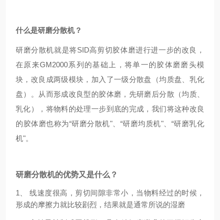
什么是研磨分散机？
研磨分散机就是
将SID高剪切胶体磨进行进一步的改良，
在原来GM2000系列的基础上，将单一的胶体磨磨头模
块，改良成两级模块，加入了一级分散盘（均质盘、乳化
盘）。从而形成改良型的胶体磨，先研磨后分散（均质、
乳化），将物料的处理一步到底的完成，我们将这种改良
的胶体磨也称为“研磨分散机"、“研磨均质机"、“研磨乳化
机"。
研磨分散机的优势又是什么？
1、 线速度很高，剪切间隙非常小，当物料经过的时候，
形成的摩擦力就比较剧烈，结果就是通常所说的湿磨