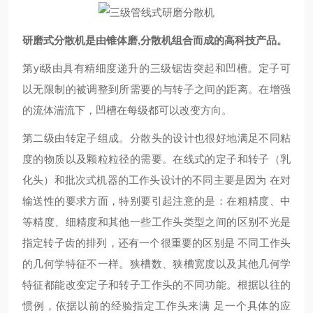
研磨式分散机是由锥体磨,分散机组合而成的高科技产品。
第yi级由具有精细度递升的三级锯齿突起和凹槽。定子可
以无限制的被调整到所需要的与转子之间的距离。在增强
的流体湍流下，凹槽在每级都可以改变方向。
第二级由转定子组成。分散头的设计也很好地满足不同粘
度的物质以及颗粒粒径的需要。在线式的定子和转子（乳
化头）和批次式机器的工作头设计的不同主要是因为 在对
输送性的要求方面，特别要引起注意的是：在粗精度、中
等精度、细精度和其他一些工作头类型之间的区别不光是
指定转子齿的排列，还有一个很重要的区别是 不同工作头
的几何学特征不一样。狭槽数、狭槽宽度以及其他几何学
特征都能改变定子和转子工作头的不同功能。根据以往的
惯例，依据以前的经验指定工作头来满 足一个具体的应