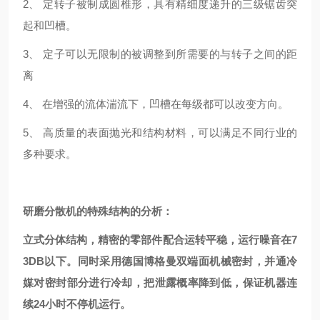
2、 定转子被制成圆椎形，具有精细度递升的三级锯齿突
起和凹槽。
3、 定子可以无限制的被调整到所需要的与转子之间的距
离
4、 在增强的流体湍流下，凹槽在每级都可以改变方向。
5、 高质量的表面抛光和结构材料，可以满足不同行业的
多种要求。
研磨分散机的特殊结构的分析：
立式分体结构，精密的零部件配合运转平稳，运行噪音在7
3DB以下。同时采用德国博格曼双端面机械密封，并通冷
媒对密封部分进行冷却，把泄露概率降到低，保证机器连
续24小时不停机运行。