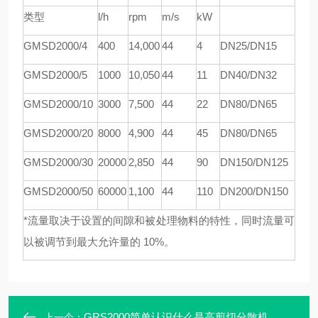
类型
l/h
rpm
m/s
kW
GMSD
2000/4
4
00
1
4
,000
44
4
DN25/DN15
GMSD
2000/5
1000
1
0
,
05
0
44
11
DN40/DN32
GMSD
2000/10
3000
7,
5
00
44
22
DN80/DN65
GMSD
2000/20
8000
4,900
44
45
DN80/DN65
GMSD
2000/30
20000
2,850
44
90
DN150/DN125
GMSD
2000/50
60000
1,100
44
110
DN200/DN150
*流量取决于设置的间隙和被处理物料的特性，同时流量可
以被调节到最大允许量的 10%。
GRS2000简单认识什么是高剪切分散机
上一个：