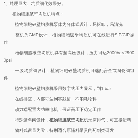
*、处理量大、均质细化效果好。
植物细胞破壁均质机特点：
. 植物细胞破壁均质机泵体为分体式设计，易拆卸，易清洗
. 整机为GMP设计，植物细胞破壁均质机可在线进行SIP/CIP操
作
. 植物细胞破壁均质机具有超高压设计，压力可达2000bar/2900
0psi
. 一级均质阀设计，植物细胞破壁均质机可选配合金或陶瓷阀组
件
. 植物细胞破壁均质机采用数字式压力显示，到1 bar
. 在线排空，内部可达到零残留，不消耗物料
. 动力端配置大功率电机，保证高压下稳定工作
. 特殊进料阀设计，
植物细胞破壁均质机
无需排气，可直接进料
. 物料残留量为零，特别适合原辅料昂贵的药剂类研发