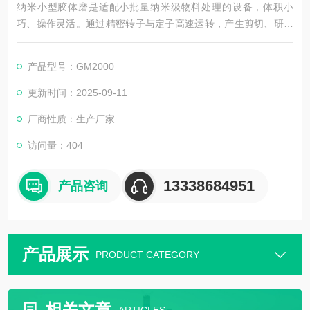
纳米小型胶体磨是适配小批量纳米级物料处理的设备，体积小
巧、操作灵活。通过精密转子与定子高速运转，产生剪切、研磨
力，将物料颗粒细化至纳米级别，同时实现均匀分散。具细度可
控、清洗便捷的特点，适合实验室研发或小批量生产，广泛用于
产品型号：GM2000
生物医药、化妆品、纳米材料等领域。
更新时间：2025-09-11
厂商性质：生产厂家
访问量：404
13338684951
产品咨询
产品展示
PRODUCT CATEGORY
相关文章