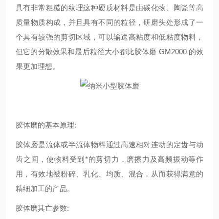
具有非常粗糙的纹理这种硬质材料是由碳化物、陶瓷等高
质量物质构成，并且具有不同的粒径，研磨头处形成了一
个具有较强的剪切区域，可以输送高粘度和低粘度物料，
但它的分散效果和最后粒径大小都比胶体磨 GM2000 的效
果更加理想。
胶体磨的基本原理:
胶体磨是流体或半流体物料通过高速相对连动的定齿与动
齿之间，使物料受到*的剪切力，磨擦力及高频振动等作
用，有效地被粉碎、乳化、均质、混合，从而获得满意的
精细加工的产品。
胶体磨其亡参数: