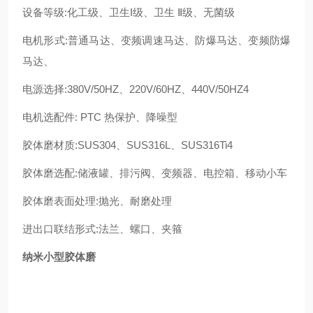
设备等级:化工级、卫生I级、卫生 Ⅱ级、无菌级
电机形式:普通马达、变频调速马达、防爆马达、变频防爆
马达、
电源选择:380V/50HZ、220V/60HZ、440V/50HZ4
电机选配件: PTC 热保护、降噪型
胶体磨材质:SUS304、SUS316L、SUS316Ti4
胶体磨选配:储液罐、排污阀、变频器、电控箱、移动小车
胶体磨表面处理:抛光、耐磨处理
进出口联结形式:法兰、螺口、夹箍
纳米小型胶体磨