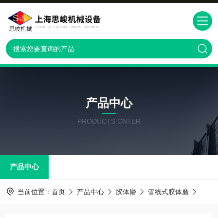
产品中心
PRODUCTS CNTER
产品中心
当前位置：
首页
产品中心
胶体磨
管线式胶体磨
GM2