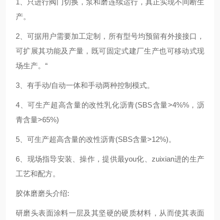
1、只进行阀门切换，泵和磨连续运行，真正实现不间断生
产。
2、可据用户需要加工定制，所有型号均预留有外接接口，
可扩展其功能及产量，既可固定式建厂生产也可移动式现
场生产。“
3、有手动/自动一体和手动两种控制模式。
4、可生产超高含量的改性乳化沥青(SBS含量>4%%，沥
青含量>65%)
5、可生产超高含量的改性沥青(SBS含量>12%)。
6、现场指导安装、操作，提供最you化、zuixian进的生产
工艺和配方。
胶体磨磨头介绍:
研磨头表面涂料一层及其坚硬的硬质材料，从而使其表面