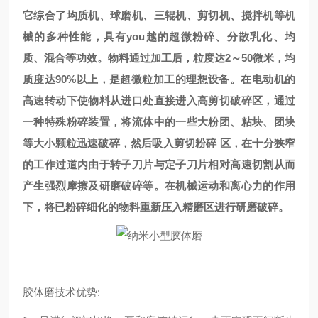
它综合了均质机、球磨机、三辊机、剪切机、搅拌机等机
械的多种性能，具有you
越的超微粉碎、分散乳化、均
质、混合等功效。物料通过加工后，粒度达2～50微米，均
质度达90%以上，是超微粒加工的理想设备。
在电动机的
高速转动下使物料从进口处直接进入高剪切破碎区，通过
一种特殊粉碎装置，将流体中的一些大粉团、粘块、团块
等大小颗粒迅速破碎，然后吸入剪切粉碎 区，在十分狭窄
的工作过道内由于转子刀片与定子刀片相对高速切割从而
产生强烈摩擦及研磨破碎等。在机械运动和离心力的作用
下，将已粉碎细化的物料重新压入精磨区进行研磨
破碎。
胶体磨技术优势: