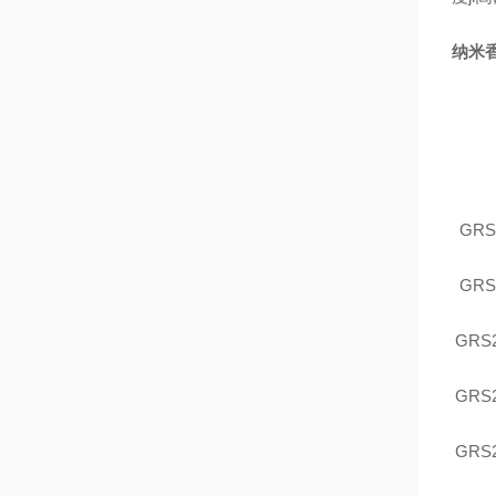
纳米
GRS
GRS
GRS
GRS
GRS