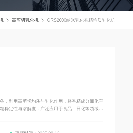
机
高剪切乳化机
GRS2000纳米乳化香精均质乳化机
备，利用高剪切均质与乳化作用，将香精成分细化至
精稳定性与溶解度，广泛应用于食品、日化等领域，