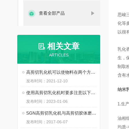
查看全部产品
思峻
化等
以很
相关文章
乳化
ARTICLES
生，
制取
高剪切乳化机可以使物料在两个方向上对流吗？
含有
发布时间：2021-12-10
纳米
使用高剪切乳化机时要多注意以下要点
发布时间：2023-01-06
1.生
SGN高剪切乳化机与高剪切胶体磨和高剪切研磨分散机的区别
油相组
发布时间：2017-06-07
均质-