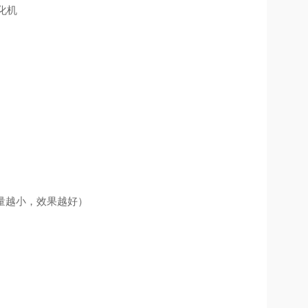
）
量越小，效果越好）