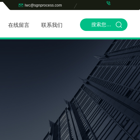
lwc@sgnprocess.com
在线留言
联系我们