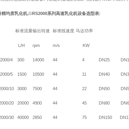
香精均质乳化机
,
G
RS2000
系列高速乳化机设备选型表:
标准流量
输出转速
标准线速度
马达功率
L/H
rpm
m/s
KW
2000/4
30
0
1
4
000
44
4
DN25
DN1
2000/5
1500
10500
44
11
DN40
DN3
2000/10
3000
7
5
00
44
22
DN50
DN5
2000/20
20
000
4900
44
45
DN80
DN6
2000/30
4
0000
2850
44
7
5
DN150
DN1