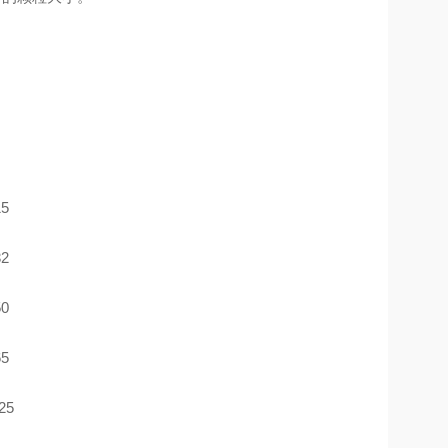
5
2
0
5
25