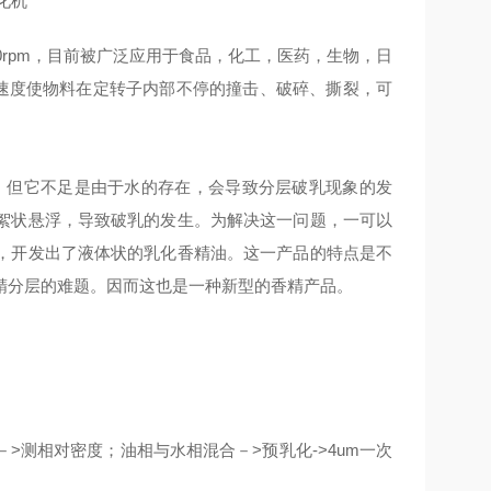
0rpm，目前被广泛应用于食品，化工，医药，生物，日
线速度使物料在定转子内部不停的撞击、破碎、撕裂，可
品。但它不足是由于水的存在，会导致分层破乳现象的发
絮状悬浮，导致破乳的发生。为解决这一问题，一可以
，开发出了液体状的乳化香精油。这一产品的特点是不
精分层的难题。因而这也是一种新型的香精产品。
－>测相对密度；油相与水相混合－>预乳化->4um一次