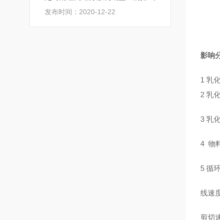
发布时间：2020-12-22
影响
1 
2 
3 
4 
5 
线速
剪切