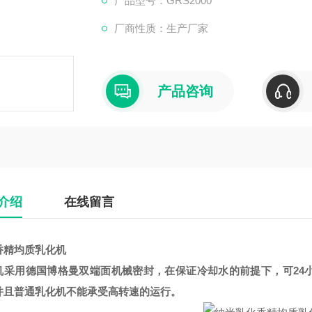
产品型号：GRS2000
厂商性质：生产厂家
产品咨询
介绍
在线留言
香精均质乳化机
机采用德国博格曼双端面机械密封，在保证冷却水的前提下，可24
并且普通乳化机不能承受高转速的运行。