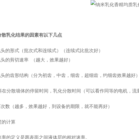
分散乳化结果的因素有以下几点
乳化头的形式（批次式和连续式）（连续式比批次好）
乳化头的剪切速率 （越大，效果越好）
乳化头的齿形结构（分为初齿，中齿，细齿，超细齿，约细齿效果越好
物料在分散墙体的停留时间，乳化分散时间（可以看作同等的电机，流
循环次数（越多，效果越好，到设备的期限，就不能再好）
度的计算
速率的定义是两表面之间液体层的相对速率。