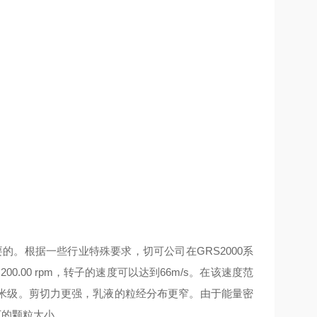
。根据一些行业特殊要求，切可公司在GRS2000系
.00 rpm，转子的速度可以达到66m/s。在该速度范
米级。剪切力更强，乳液的粒经分布更窄。由于能量密
下的颗粒大小。