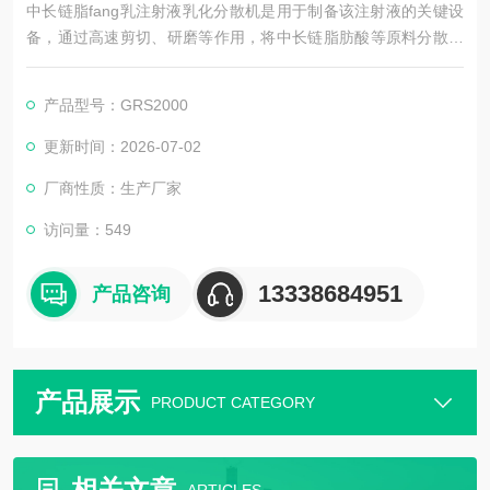
中长链脂fang乳注射液乳化分散机是用于制备该注射液的关键设
备，通过高速剪切、研磨等作用，将中长链脂肪酸等原料分散成
均匀乳滴，形成稳定乳剂。其精准控制乳化参数，保障注射液粒
径符合标准，提升药物稳定性与生物利用度。
产品型号：GRS2000
更新时间：2026-07-02
厂商性质：生产厂家
访问量：549
13338684951
产品咨询
产品展示
PRODUCT CATEGORY
相关文章