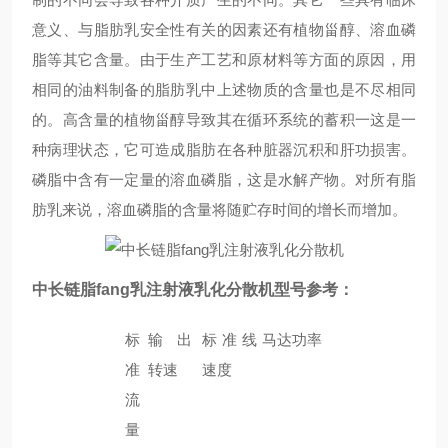
意义、与脂肪乳安全性有关的因素还有植物甾醇、溶血磷
脂等其它含量。由于生产工艺和原材料等方面的原因，用
相同的油料制备的脂肪乳中上述物质的含量也是不尽相同
的。高含量的植物甾醇导致其在循环系统的蓄积一这是一
种病理状态，它可造成脂肪在各种脏器沉积和肝功损害。
磷脂中含有一定量的溶血磷脂，这是水解产物。对所有脂
肪乳来说，溶血磷脂的含量将随贮存时间的增长而增加。
中长链脂fang乳注射液乳化分散机型号参考：
标
输出
标准线
马达功率
准
转速
速度
流
量