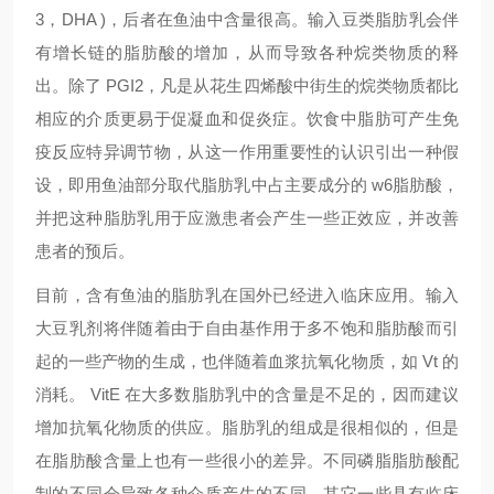
3，DHA )，后者在鱼油中含量很高。输入豆类脂肪乳会伴
有增长链的脂肪酸的增加，从而导致各种烷类物质的释
出。除了 PGI2，凡是从花生四烯酸中街生的烷类物质都比
相应的介质更易于促凝血和促炎症。饮食中脂肪可产生免
疫反应特异调节物，从这一作用重要性的认识引出一种假
设，即用鱼油部分取代脂肪乳中占主要成分的 w6脂肪酸，
并把这种脂肪乳用于应激患者会产生一些正效应，并改善
患者的预后。
目前，含有鱼油的脂肪乳在国外已经进入临床应用。输入
大豆乳剂将伴随着由于自由基作用于多不饱和脂肪酸而引
起的一些产物的生成，也伴随着血浆抗氧化物质，如 Vt 的
消耗。 VitE 在大多数脂肪乳中的含量是不足的，因而建议
增加抗氧化物质的供应。脂肪乳的组成是很相似的，但是
在脂肪酸含量上也有一些很小的差异。不同磷脂脂肪酸配
制的不同会导致各种介质产生的不同。其它一些具有临床