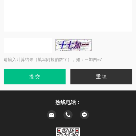
请输入计算结果（填写阿拉伯数字），如：三加四=7
热线电话：