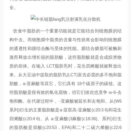
全。
饮食中脂肪的一个重要功能就是它能结合到细胞膜的结
构中去。而细胞膜中脂类的含量与性状将会影响到细胞膜
的通透性和膜结合酶与受体的性能。膜结合膦脂可被酶刺
激而释放出增长链的脂肪酸，这些脂肪酸就是合成烷类物
质的前体。在输入 LCT脂肪乳时，花生四烯酸就被释放出
来。从大豆油中提取的脂肪乳(LCT)富含必需的多不饱和脂
肪酸，a-亚麻酸等其它，它们具有 18个碳原子的碳链。这
些脂肪酸是很有效的氧化底物，但它们彼此也竟争 w-6-去
饱和酶。在代谢过程中， -亚麻酸被延长和去饱和。从(W6
系列)衍生的主要脂肪酸是a-亚双高-亚麻酸(c20:3 6)和花生
四烯酸(c20:4 6)。从 a-亚麻酸(3麻酸(c18:36)、系列)衍生
的脂肪酸是烷酸(c20:53，EPA)和二十二碳六烯酸(c22:6