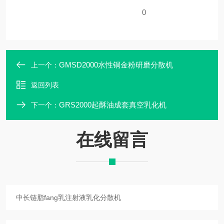
0
GMSD2000水性铜金粉研磨分散机
上一个：
返回列表
GRS2000起酥油成套真空乳化机
下一个：
在线留言