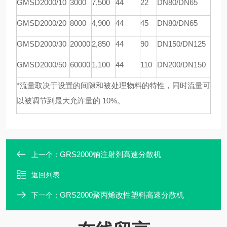
GMSD
2000/10
3000
7,
5
00
44
22
DN80/DN65
GMSD
2000/20
8000
4,900
44
45
DN80/DN65
GMSD
2000/30
20000
2,850
44
90
DN150/DN125
GMSD
2000/50
60000
1,100
44
110
DN200/DN150
*流量取决于设置的间隙和被处理物料的特性，同时流量可
以被调节到最大允许量的 10%。
GRS2000钠注射剂高速分散机
上一个：
返回列表
GRS2000聚丙烯改性塑料高速分散机
下一个：