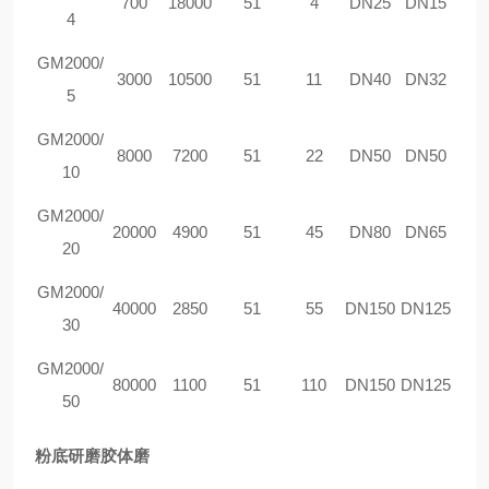
700
18000
51
4
DN25
DN15
4
GM2000/
3000
10500
51
11
DN40
DN32
5
GM2000/
8000
7200
51
22
DN50
DN50
10
GM2000/
20000
4900
51
45
DN80
DN65
20
GM2000/
40000
2850
51
55
DN150
DN125
30
GM2000/
80000
1100
51
110
DN150
DN125
50
粉底研磨胶体磨