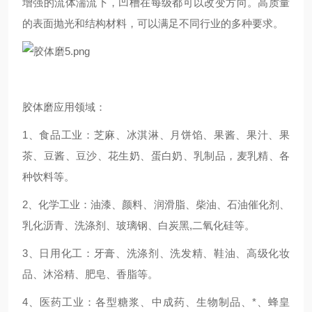
增强的流体湍流下，凹槽在每级都可以改变方向。高质量
的表面抛光和结构材料，可以满足不同行业的多种要求。
胶体磨应用领域：
1、食品工业：芝麻、冰淇淋、月饼馅、果酱、果汁、果
茶、豆酱、豆沙、花生奶、蛋白奶、乳制品，麦乳精、各
种饮料等。
2、化学工业：油漆、颜料、润滑脂、柴油、石油催化剂、
乳化沥青、洗涤剂、玻璃钢、白炭黑,二氧化硅等。
3、日用化工：牙膏、洗涤剂、洗发精、鞋油、高级化妆
品、沐浴精、肥皂、香脂等。
4、医药工业：各型糖浆、中成药、生物制品、*、蜂皇