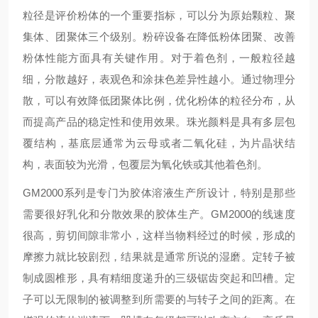
粒径是评价粉体的一个重要指标，可以分为原始颗粒、聚
集体、团聚体三个级别。粉碎设备在降低粉体团聚、改善
粉体性能方面具有关键作用。对于着色剂，一般粒径越
细，分散越好，表观色和涂抹色差异性越小。通过物理分
散，可以有效降低团聚体比例，优化粉体的粒径分布，从
而提高产品的稳定性和使用效果。珠光颜料是具有多层包
覆结构，基底层通常为云母或者二氧化硅，为片晶状结
构，表面较为光滑，包覆层为氧化铁或其他着色剂。
GM2000系列是专门为胶体溶液生产所设计，特别是那些
需要很好乳化和分散效果的胶体生产。GM2000的线速度
很高，剪切间隙非常小，这样当物料经过的时候，形成的
摩擦力就比较剧烈，结果就是通常所说的湿磨。定转子被
制成圆椎形，具有精细度递升的三级锯齿突起和凹槽。定
子可以无限制的被调整到所需要的与转子之间的距离。在