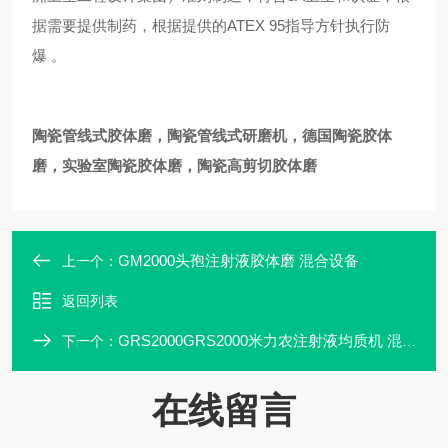
据需要提供制药，根据提供的ATEX 95指导方针执行防
爆 。
陶瓷管线式胶体磨
，陶瓷管线式研磨机，德国陶瓷胶体
磨，实验室陶瓷胶体磨，陶瓷高剪切胶体磨
GM2000头孢注射液胶体磨 混合设备
上一个：
返回列表
GRS2000GRS2000米力农注射液均质机 混合设备
下一个：
在线留言