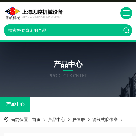
产品中心
PRODUCTS CNTER
产品中心
当前位置：
首页
产品中心
胶体磨
管线式胶体磨
GM2