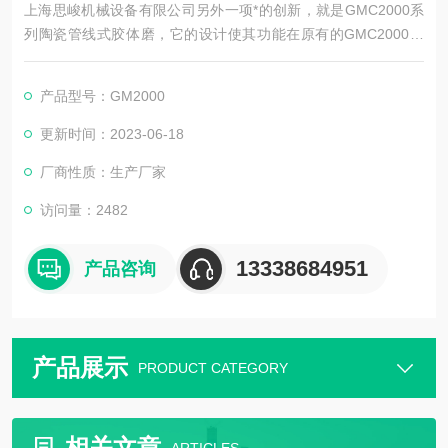
上海思峻机械设备有限公司另外一项*的创新，就是GMC2000系
列陶瓷管线式胶体磨，它的设计使其功能在原有的GMC2000系
列胶体磨的基础上又进了一步。由于，产生的颗粒粒径甚至比胶
体磨GM2000还小。高速陶瓷胶体磨的研磨间隙可以无级调节，
产品型号：GM2000
从而可以得到精确的研磨参数
更新时间：2023-06-18
厂商性质：生产厂家
访问量：2482
13338684951
产品咨询
产品展示
PRODUCT CATEGORY
相关文章