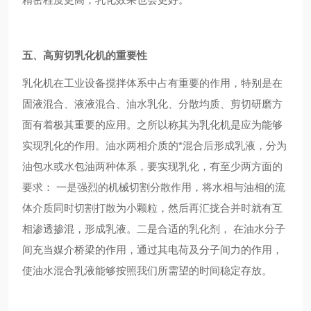
五、高剪切乳化机的重要性
乳化机在工业设备搅拌体系中占有重要的作用，特别是在
固液混合、液液混合、油水乳化、分散均质、剪切研磨方
面有着极其重要的应用。之所以称其为乳化机是应为能够
实现乳化的作用。油水两相介质的*混合后形成乳液，分为
油包水或水包油两种体系，要实现乳化，有至少两方面的
要求： 一是强烈的机械切割分散作用，将水相与油相的流
体介质同时切割打散为小颗粒，然后再汇拢合并时就有互
相渗透掺混，形成乳液。二是合适的乳化剂， 在油水分子
间充当媒介桥梁的作用，通过其电荷及分子间力的作用，
使油水混合乳液能够按照我们所需望的时间稳定存放。