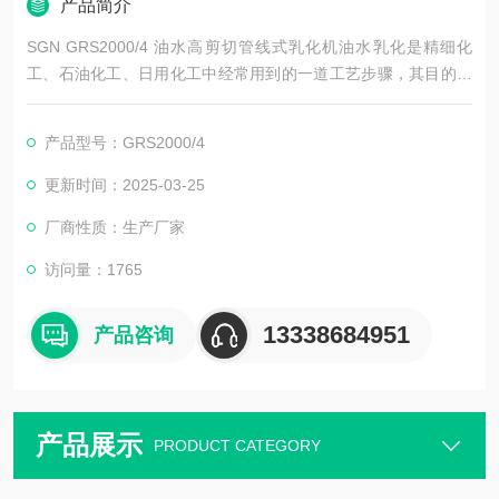
产品简介
SGN GRS2000/4 油水高剪切管线式乳化机油水乳化是精细化
工、石油化工、日用化工中经常用到的一道工艺步骤，其目的是
使得油与水这两种互不相溶液相进行***为均匀充分的混合，常用
到的概念有水包油，油包水。
产品型号：GRS2000/4
更新时间：2025-03-25
厂商性质：生产厂家
访问量：1765
13338684951
产品咨询
产品展示
PRODUCT CATEGORY