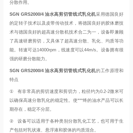
分散作用。
SGN GRS2000/4 油水高剪切管线式乳化机
采用德国良好
的定转子技术以及皮带传动技术，将德国良好的胶体磨技
术与德国良好的超高速分散机技术合二为一，设备即兼顾
了高速研磨剪切，又具体了超高速分散、乳化、均质等功
能。转速可达
14000rpm
，线速度可以
44m/s
。设备拥有很
强的研磨分散能力。
SGN GRS2000/4 油水高剪切管线式乳化机
的工作原理和
特点
①
有非常高的剪切速度和剪切力，粒径约为
0.2-2
微米可
以确保高速分散乳化的稳定性。使***终的油水产品可以长
期存在，稳定不分层。
②
设备可以适用于各种类别分散乳化工艺，也可用于生
产包括对乳状液、悬浮液和胶体的均质混合。