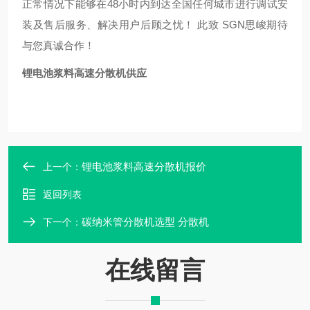
正常情况下能够在48小时内到达全国任何城市进行调试安
装及售后服务、解决用户后顾之忧！ 此致 SGN思峻期待
与您真诚合作！
锂电池浆料高速分散机供应
锂电池浆料高速分散机报价
上一个：
返回列表
碳纳米管分散机选型 分散机
下一个：
在线留言