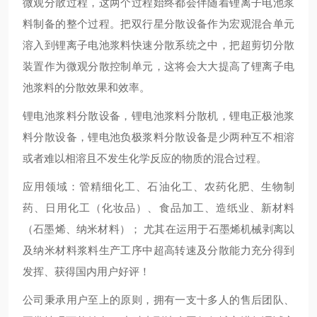
微观分散过程，这两个过程始终都会伴随着锂离子电池浆
料制备的整个过程。把双行星分散设备作为宏观混合单元
溶入到锂离子电池浆料快速分散系统之中，把超剪切分散
装置作为微观分散控制单元，这将会大大提高了锂离子电
池浆料的分散效果和效率。
锂电池浆料分散设备，锂电池浆料分散机，锂电正极池浆
料分散设备，锂电池负极浆料分散设备是少两种互不相溶
或者难以相溶且不发生化学反应的物质的混合过程。
应用领域：管精细化工、石油化工、农药化肥、生物制
药、日用化工（化妆品）、食品加工、造纸业、新材料
（石墨烯、纳米材料）； 尤其在运用于石墨烯机械剥离以
及纳米材料浆料生产工序中超高转速及分散能力充分得到
发挥、获得国内用户好评！
公司秉承用户至上的原则，拥有一支十多人的售后团队、