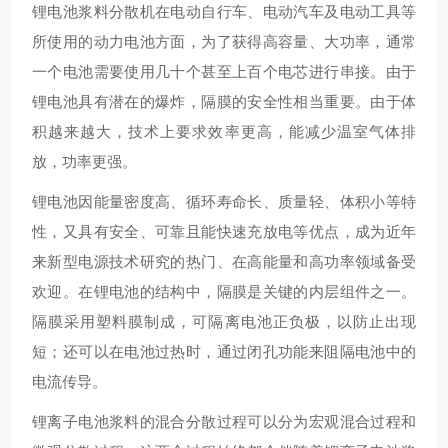
锂电池浆料分散机在电动自行车、电动汽车及电动工具等
所使用的动力电池方面，为了获得高容量、大功率，通常
一个电池需要使用几十个甚至上百个电芯进行串接。由于
锂电池具有潜在的爆炸，隔膜的安全性相当重要。由于体
积越来越大，技术上要求效率更高，能减少温室气体排
放，功率更强。
锂电池因能量密度高、循环寿命长、质量轻、体积小等特
性，又具有安全、可靠且能快速充放电等优点，成为近年
来新型电源技术研究的热门、在高能量和高功率领域备受
欢迎。在锂电池的结构中，隔膜是关键的内层组件之一。
隔膜采用塑料膜制成，可隔离电池正负极，以防止出现
短；还可以在电池过热时，通过闭孔功能来阻隔电池中的
电流传导。
锂离子电池浆料的混合分散过程可以分为宏观混合过程和