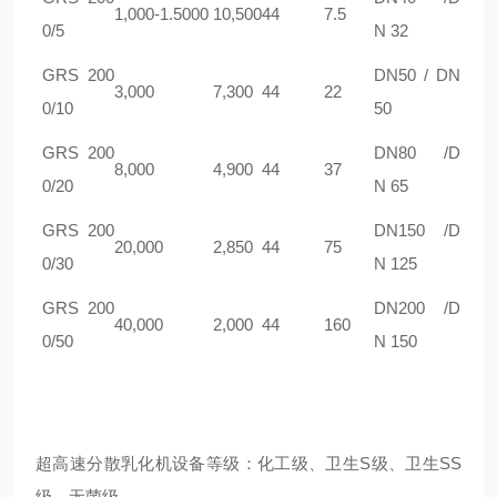
1,000-1.5000
10,500
44
7.5
0/5
N 32
GRS 200
DN50 / DN
3,000
7,300
44
22
0/10
50
GRS 200
DN80 /D
8,000
4,900
44
37
0/20
N 65
GRS 200
DN150 /D
20,000
2,850
44
75
0/30
N 125
GRS 200
DN200 /D
40,000
2,000
44
160
0/50
N 150
超高速分散乳化机设备等级：化工级、卫生S级、卫生SS
级、无菌级