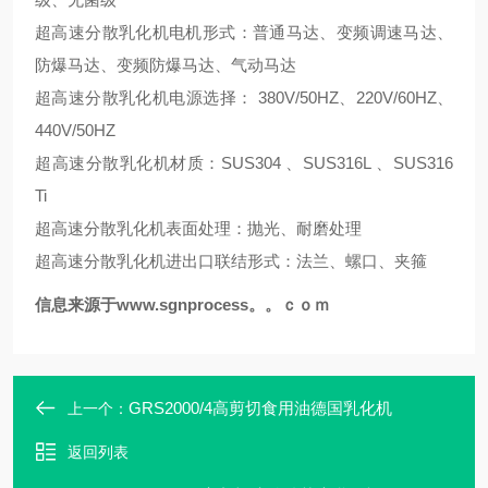
超高速分散乳化机电机形式：普通马达、变频调速马达、
防爆马达、变频防爆马达、气动马达
超高速分散乳化机电源选择： 380V/50HZ、220V/60HZ、
440V/50HZ
超高速分散乳化机材质：SUS304 、SUS316L 、SUS316
Ti
超高速分散乳化机表面处理：抛光、耐磨处理
超高速分散乳化机进出口联结形式：法兰、螺口、夹箍
信息来源于
www.sgnprocess。。ｃｏｍ
GRS2000/4高剪切食用油德国乳化机
上一个：
返回列表