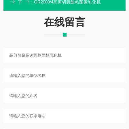
GR2000/4高剪切硫酸粘菌素乳化机
下一个：
在线留言