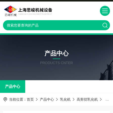
产品中心
PRODUCTS CNTER
产品中心
当前位置：
首页
产品中心
乳化机
高剪切乳化机
GRS