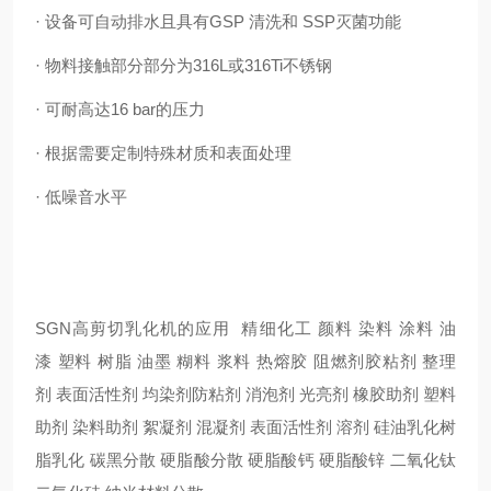
· 设备可自动排水且具有GSP 清洗和 SSP灭菌功能
· 物料接触部分部分为316L或316Ti不锈钢
· 可耐高达16 bar的压力
· 根据需要定制特殊材质和表面处理
· 低噪音水平
SGN高剪切乳化机的应用 精细化工 颜料 染料 涂料 油
漆 塑料 树脂 油墨 糊料 浆料 热熔胶 阻燃剂胶粘剂 整理
剂 表面活性剂 均染剂防粘剂 消泡剂 光亮剂 橡胶助剂 塑料
助剂 染料助剂 絮凝剂 混凝剂 表面活性剂 溶剂 硅油乳化树
脂乳化 碳黑分散 硬脂酸分散 硬脂酸钙 硬脂酸锌 二氧化钛