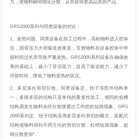
力，使物料瞬间细化分散，从而获得更高品质的产品。
GRS2000系列与同类设备的对比：
1、发热问题。同类设备在加工过程中，高粘物料进入腔体
后，因背压力大而输送效果差，导致物料在设备腔体中停
留时间过长而导致严重发热。GRS2000系列设备在确保效
果的基础上，减小了背压阻力，提高了输送能力，减少了
停留时间，降低了物料发热的状况。
2、多层多向剪切分散。同类设备定、转子等部件结构单
一，多级多层的结构只是单纯的重复性加工，相同的齿槽
结构易发生物料未经分散便通过工作腔的短路现象。GRS
2000系列定、转子结构采用多层多向剪切的概念，装配式
结构使物料得到不同方向的剪切分散，杜绝短路现象，超
细分散更加*。