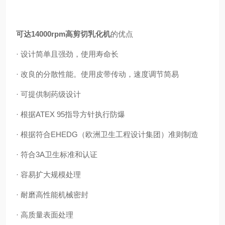
可达14000rpm高剪切乳化机
的优点
· 设计简单且强劲，使用寿命长
· 改良的分散性能。使用皮带传动，速度调节简易
· 可提供制药级设计
· 根据ATEX 95指导方针执行防爆
· 根据符合EHEDG（欧洲卫生工程设计集团）准则制造
· 符合3A卫生标准和认证
· 容易扩大规模处理
· 耐磨高性能机械密封
· 高质量表面处理