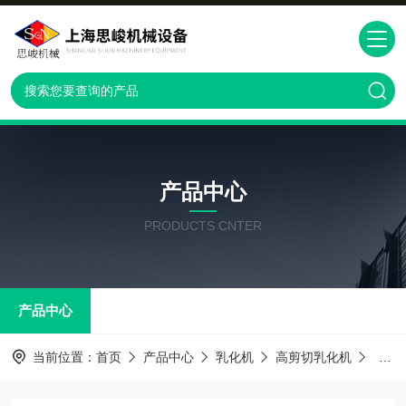
产品中心
PRODUCTS CNTER
产品中心
当前位置：
首页
产品中心
乳化机
高剪切乳化机
GRS