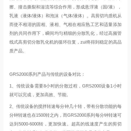
擦、撞击撕裂和湍流等综合作用，形成悬浮液（固/液），
乳液（液体/液体）和泡沫（气体/液体）。高剪切均质机从
而使不相溶的固相、液相、气相在相应熟工艺和适量添加
剂的共同作用下，瞬间均匀精细的分散乳化，经过高频
管
线式高剪切分散乳化机
的循环往复，zui终得到稳定的高品
质产品。
GRS2000系列产品与传统的设备对比：
1、传统设备需要8小时的分散过程，GRS2000设备1小时
就可以完成，更加高效、节能。
2、传统设备的搅拌转速每分钟几十转，带有分散功能的每
分钟转速也在1500转之内，而GRS2000系列每分钟转速可
达到5000-6000转，更加快速。超高的线速度产生的剪切