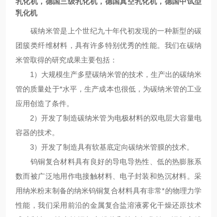
乳化机，德国三级乳化机，德国真空乳化机，德国中试型
乳化机
碳纳米管是上个世纪九十年代初发现的一种新型的碳
团簇类纤维材料，具有许多特别优秀的性能。我们在碳纳
米管取得的研究成果主要包括：
1）大规模生产多壁碳纳米管的技术，生产出的碳纳米
管的质量处于*水平，生产成本也很低，为碳纳米管的工业
应用创造了条件。
2）开发了制造碳纳米管为电极材料的双电层大容量电
容器的技术。
3）开发了制造具有软基底定向碳纳米管膜的技术。
钨铜复合材料具有良好的导电导热性、低的热膨胀系
数而被广泛地用作电接触材料、电子封装和热沉材料。采
用纳米粉末制备的纳米钨铜复合材料具有非常*的物理力学
性能，我们采用前沿的金属复合盐溶液雾化干燥还原技术