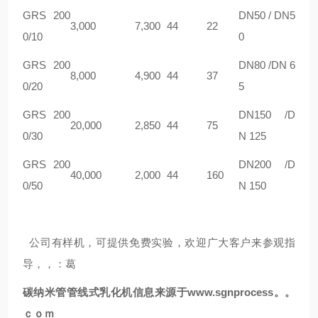
GRS 200
DN50 / DN5
3,000
7,300
44
22
0/10
0
GRS 200
DN80 /DN 6
8,000
4,900
44
37
0/20
5
GRS 200
DN150 /D
20,000
2,850
44
75
0/30
N 125
GRS 200
DN200 /D
40,000
2,000
44
160
0/50
N 150
公司有样机，可提供免费实验，欢迎广大客户来参观指
导，，：葛
碳纳米管
管线式乳化机信息来源于
www.sgnprocess。。
ｃｏｍ