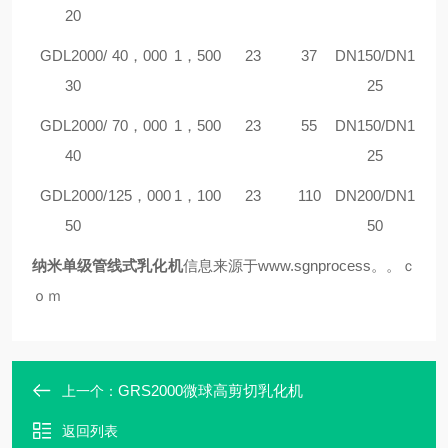
20
G
DL2000/
40，000
1，500
23
37
DN150/DN1
30
25
G
DL2000/
70，000
1，500
23
55
DN150/DN1
40
25
G
DL2000/
125，000
1，100
23
110
DN200/DN1
50
50
纳米单级管线式乳化机
信息来源于
www.sgnprocess。。ｃ
ｏｍ
GRS2000微球高剪切乳化机
上一个：
返回列表