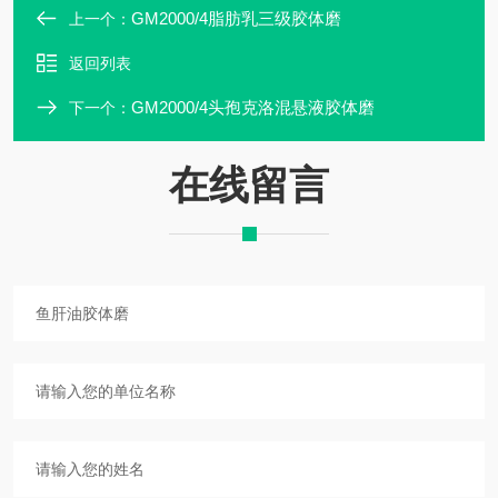
GM2000/4脂肪乳三级胶体磨
上一个：
返回列表
GM2000/4头孢克洛混悬液胶体磨
下一个：
在线留言