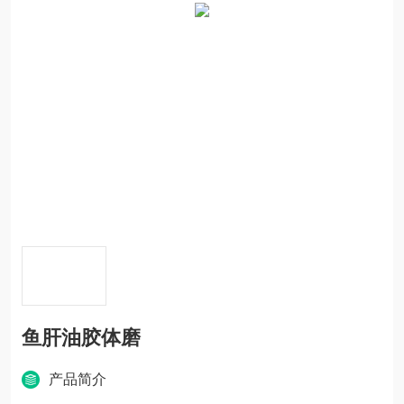
鱼肝油胶体磨
产品简介