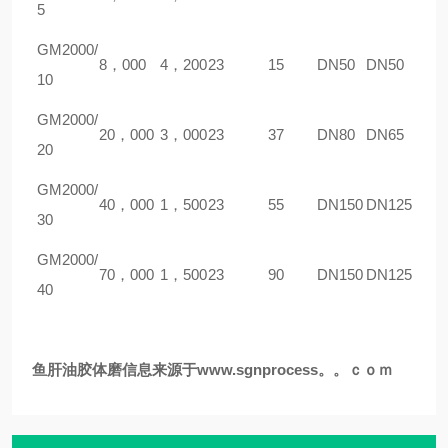
5
GM
2000/
8，000
4，200
23
15
DN50
DN50
10
GM
2000/
20，000
3，000
23
37
DN80
DN65
20
GM
2000/
40，000
1，500
23
55
DN150
DN125
30
GM
2000/
70，000
1，500
23
90
DN150
DN125
40
鱼肝油
胶体磨
信息来源于www.sgnprocess。。ｃｏｍ