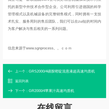
托的新型中外技术合作型企业。公司利用引进德国的科学
管理模式以及机械设备的完整销售模式，同时拥有一支技
术扎实、服务周到的售后团队，我们可以在zui短的时间内
为客户解决与售后相关的一系列问题。
信息来源于
www.sgnprocess。。ｃｏｍ
GRS2000/4磺胺嘧啶混悬液超高速均质机
上一个：
返回列表
GR2000/4苹果汁高速均质机
下一个：
在线留言